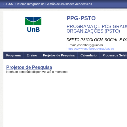
SIGAA - Sistema Integrado de Gestão de Atividades Acadêmicas
PPG-PSTO
PROGRAMA DE PÓS-GRADU
ORGANIZAÇÕES (PSTO)
DEPTO PSICOLOGIA SOCIAL E 
E-mail:
josemberg@unb.br
https://www.unb.br/pos-graduacao
Programa
Ensino
Projetos de Pesquisa
Calendário
Processos Selet
Projetos de Pesquisa
Nenhum conteúdo disponível até o momento