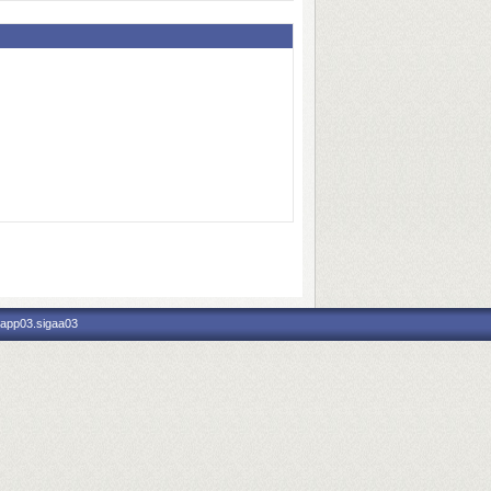
 app03.sigaa03