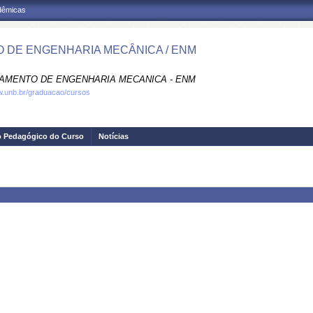
adêmicas
 DE ENGENHARIA MECÂNICA / ENM
AMENTO DE ENGENHARIA MECANICA - ENM
w.unb.br/graduacao/cursos
o Pedagógico do Curso
Notícias