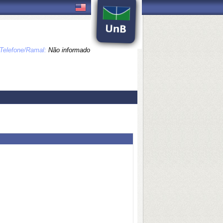
Telefone/Ramal:
Não informado