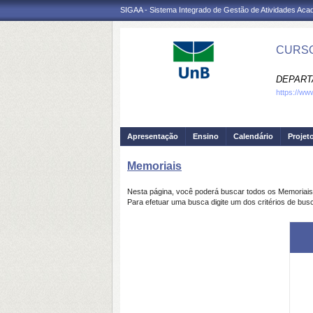
SIGAA - Sistema Integrado de Gestão de Atividades Ac
CURSO
DEPART
https://ww
Apresentação
Ensino
Calendário
Projet
Memoriais
Nesta página, você poderá buscar todos os Memoriai
Para efetuar uma busca digite um dos critérios de bus