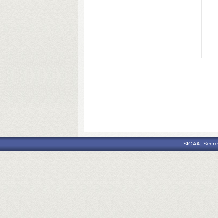
SIGAA | Secre