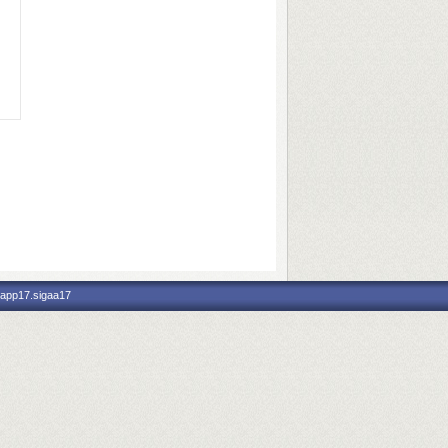
 app17.sigaa17