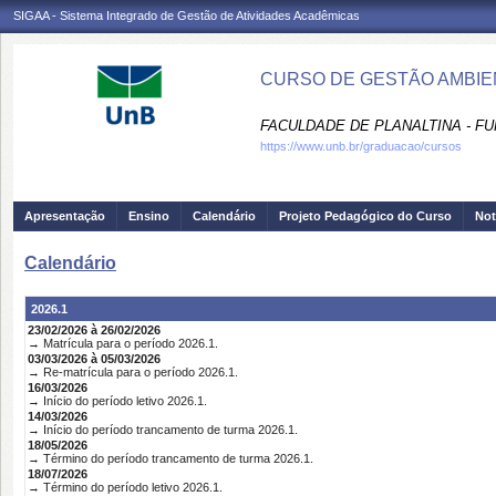
SIGAA - Sistema Integrado de Gestão de Atividades Acadêmicas
CURSO DE GESTÃO AMBIEN
FACULDADE DE PLANALTINA - FU
https://www.unb.br/graduacao/cursos
Apresentação
Ensino
Calendário
Projeto Pedagógico do Curso
Not
Calendário
2026.1
23/02/2026 à 26/02/2026
→ Matrícula para o período 2026.1.
03/03/2026 à 05/03/2026
→ Re-matrícula para o período 2026.1.
16/03/2026
→ Início do período letivo 2026.1.
14/03/2026
→ Início do período trancamento de turma 2026.1.
18/05/2026
→ Término do período trancamento de turma 2026.1.
18/07/2026
→ Término do período letivo 2026.1.