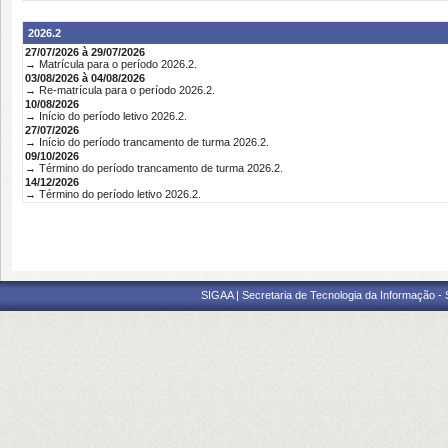
2026.2
27/07/2026 à 29/07/2026
→ Matrícula para o período 2026.2.
03/08/2026 à 04/08/2026
→ Re-matrícula para o período 2026.2.
10/08/2026
→ Início do período letivo 2026.2.
27/07/2026
→ Início do período trancamento de turma 2026.2.
09/10/2026
→ Término do período trancamento de turma 2026.2.
14/12/2026
→ Término do período letivo 2026.2.
SIGAA | Secretaria de Tecnologia da Informação -