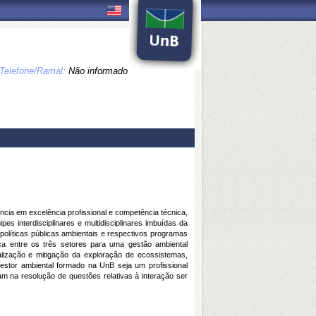
Telefone/Ramal:
Não informado
ncia em excelência profissional e competência técnica,
pes interdisciplinares e multidisciplinares imbuídas da
políticas públicas ambientais e respectivos programas
ca entre os três setores para uma gestão ambiental
alização e mitigação da exploração de ecossistemas,
stor ambiental formado na UnB seja um profissional
am na resolução de questões relativas à interação ser