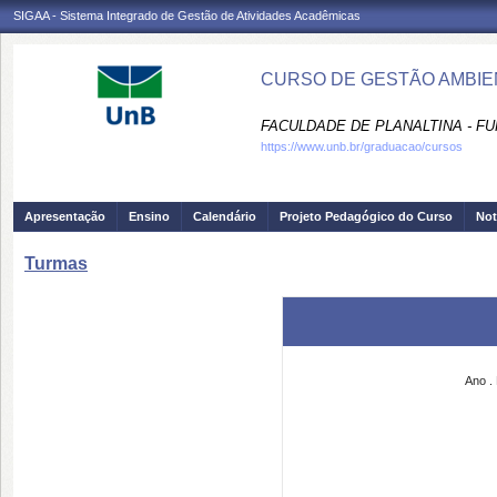
SIGAA - Sistema Integrado de Gestão de Atividades Acadêmicas
CURSO DE GESTÃO AMBIEN
FACULDADE DE PLANALTINA - FU
https://www.unb.br/graduacao/cursos
Apresentação
Ensino
Calendário
Projeto Pedagógico do Curso
Not
Turmas
Ano
.