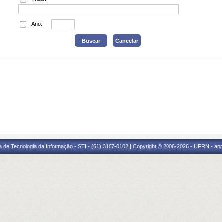
Ano:
a de Tecnologia da Informação - STI - (61) 3107-0102 | Copyright © 2006-2026 - UFRN - ap