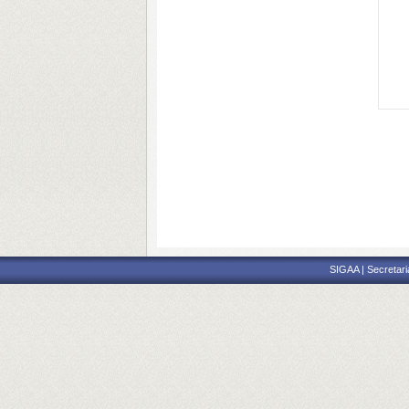
SIGAA | Secretari