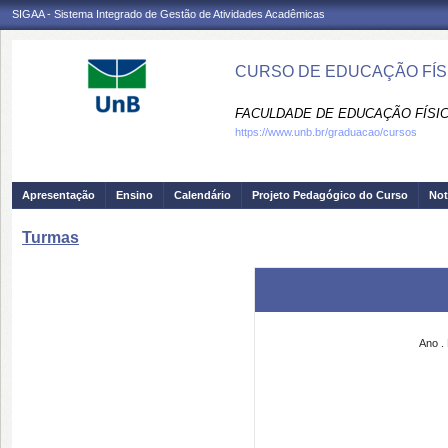
SIGAA - Sistema Integrado de Gestão de Atividades Acadêmicas
CURSO DE EDUCAÇÃO FÍSI
FACULDADE DE EDUCAÇÃO FÍSIC
https://www.unb.br/graduacao/cursos
Apresentação
Ensino
Calendário
Projeto Pedagógico do Curso
Not
Turmas
Ano
.