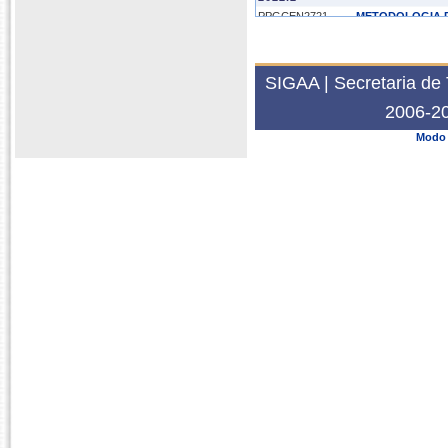
PPGCEN2721
METODOLOGIA D
PPGCEN0070
METODOLOGIA D
SIGAA | Secretaria de 
2006-20
Modo 