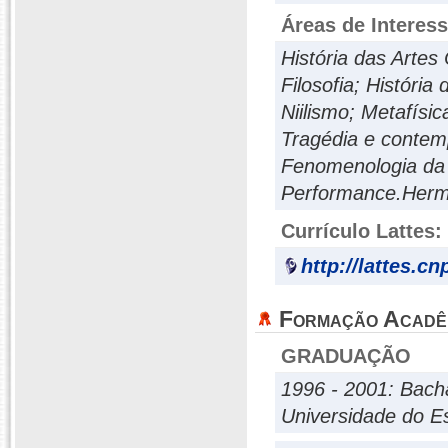
Áreas de Interes
História das Artes
Filosofia; História
Niilismo; Metafísi
Tragédia e contem
Fenomenologia da 
Performance.Herme
Currículo Lattes:
http://lattes.c
Formação Acadê
GRADUAÇÃO
1996 - 2001: Bacha
Universidade do E