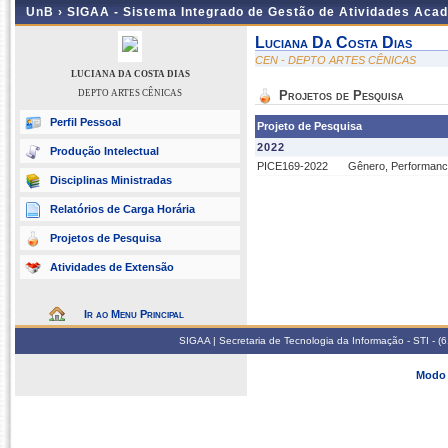
UnB ›
SIGAA - Sistema Integrado de Gestão de Atividades Aca
Luciana Da Costa Dias
CEN - DEPTO ARTES CÊNICAS
LUCIANA DA COSTA DIAS
DEPTO ARTES CÊNICAS
Projetos de Pesquisa
Perfil Pessoal
Projeto de Pesquisa
2022
Produção Intelectual
PICE169-2022
Gênero, Performance
Disciplinas Ministradas
Relatórios de Carga Horária
Projetos de Pesquisa
Atividades de Extensão
Ir ao Menu Principal
SIGAA | Secretaria de Tecnologia da Informação - STI - 
Modo 