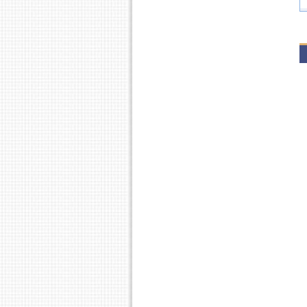
2
P
2
P
P
2
P
2
P
2
P
2
P
P
2
P
P
2