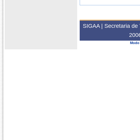
SIGAA | Secretaria de 
200
Modo 