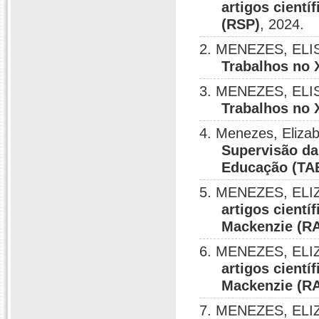
artigos cientí
(RSP)
, 2024.
2. MENEZES, EL
Trabalhos no 
3. MENEZES, EL
Trabalhos no 
4. Menezes, Eliza
Supervisão da
Educação (TA
5. MENEZES, EL
artigos cientí
Mackenzie (R
6. MENEZES, EL
artigos cientí
Mackenzie (R
7. MENEZES, EL