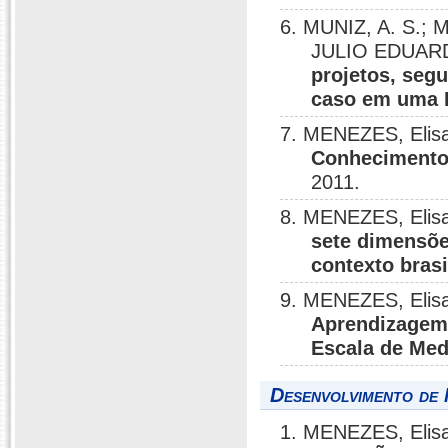
6. MUNIZ, A. S.;
JULIO EDUAR
projetos, seg
caso em uma I
7. MENEZES, Elisa
Conhecimento:
2011.
8. MENEZES, Elisa
sete dimensõe
contexto brasi
9. MENEZES, Elisa
Aprendizagem
Escala de Med
Desenvolvimento de 
1. MENEZES, Elisa