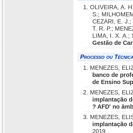
1. OLIVEIRA, A. H
S.; MILHOMEM, 
CEZARI, E. J.
T. R. P.; ME
LIMA, I. X. A.;
Gestão de Car
Processo ou Técnica
1. MENEZES, EL
banco de prof
de Ensino Sup
2. MENEZES, EL
implantação d
? AFD' no âmb
3. MENEZES, EL
implantação d
2019.