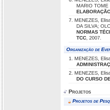
MARIO TOME 
ELABORAÇÃO
7. MENEZES, Eli
DA SILVA; O
NORMAS TÉC
TCC
, 2007.
Organização de Even
1. MENEZES, Elisa
ADMINISTRA
2. MENEZES, Elisa
DO CURSO D
Projetos
Projetos de Pesq