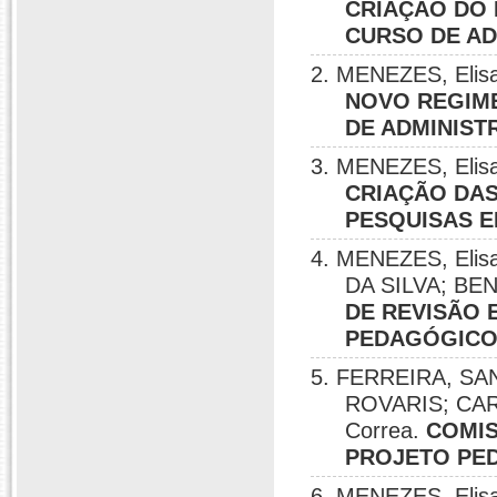
CRIAÇÃO DO
CURSO DE AD
2. MENEZES, Elisa
NOVO REGIM
DE ADMINIST
3. MENEZES, Elisa
CRIAÇÃO DAS
PESQUISAS EM 
4. MENEZES, Eli
DA SILVA; BENI
DE REVISÃO 
PEDAGÓGICO 
5. FERREIRA, S
ROVARIS; CAR
Correa.
COMI
PROJETO PE
6. MENEZES, Elis