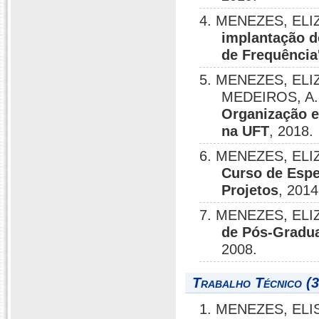
4. MENEZES, EL
implantação d
de Frequência
5. MENEZES, ELI
MEDEIROS, A.
Organização e
na UFT
, 2018.
6. MENEZES, EL
Curso de Esp
Projetos
, 2014
7. MENEZES, EL
de Pós-Gradua
2008.
Trabalho Técnico (3
1. MENEZES, EL