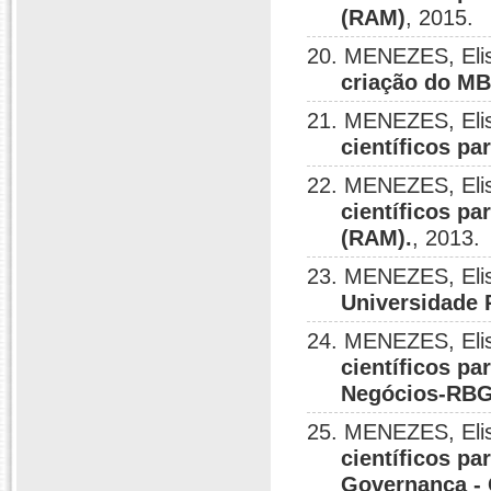
(RAM)
, 2015.
20. MENEZES, Elis
criação do M
21. MENEZES, Elis
científicos 
22. MENEZES, Elis
científicos p
(RAM).
, 2013.
23. MENEZES, Elis
Universidade 
24. MENEZES, Elis
científicos pa
Negócios-RB
25. MENEZES, Elis
científicos pa
Governança -