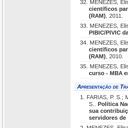
32. MENEZES, Elis
científicos p
(RAM)
, 2011.
33. MENEZES, Elis
PIBIC/PIVIC d
34. MENEZES, Elis
científicos p
(RAM)
, 2010.
35. MENEZES, Elis
curso - MBA 
Apresentação de Tr
1. FARIAS, P. S.;
S..
Política N
sua contribui
servidores de
2. MENEZES, Elis