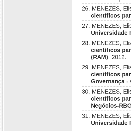
26. MENEZES, Elis
científicos p
27. MENEZES, Elis
Universidade 
28. MENEZES, Elis
científicos p
(RAM)
, 2012.
29. MENEZES, Elis
científicos pa
Governança -
30. MENEZES, Elis
científicos pa
Negócios-RB
31. MENEZES, Elis
Universidade 