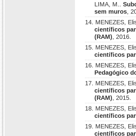
LIMA, M..
Subc
sem muros
, 2
14. MENEZES, Elis
científicos p
(RAM)
, 2016.
15. MENEZES, Elis
científicos p
16. MENEZES, Elis
Pedagógico do
17. MENEZES, Elis
científicos p
(RAM)
, 2015.
18. MENEZES, Elis
científicos p
19. MENEZES, Elis
científicos p