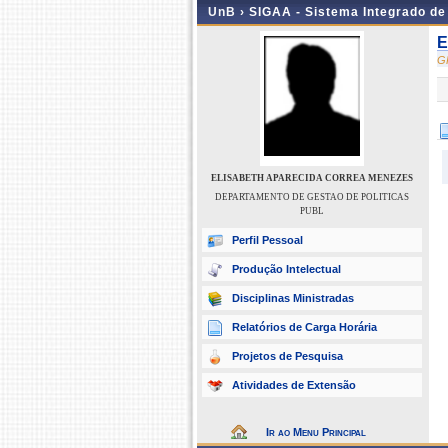
UnB ›
SIGAA - Sistema Integrado d
E
G
ELISABETH APARECIDA CORREA MENEZES
DEPARTAMENTO DE GESTAO DE POLITICAS
PUBL
Perfil Pessoal
Produção Intelectual
Disciplinas Ministradas
Relatórios de Carga Horária
Projetos de Pesquisa
Atividades de Extensão
Ir ao Menu Principal