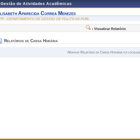
e Gestão de Atividades Acadêmicas
lisabeth Aparecida Correa Menezes
PP - DEPARTAMENTO DE GESTAO DE POLITICAS PUBL
: Visualizar Relatório
Relatórios de Carga Horária
Nenhum Relatório de Carga Horária foi localiza