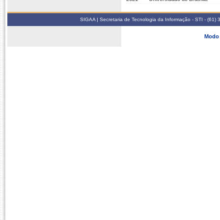
SIGAA | Secretaria de Tecnologia da Informação - STI - (61
Modo 