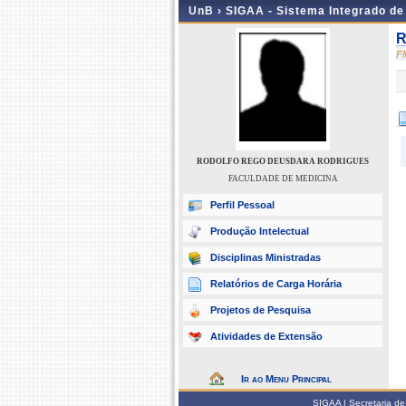
UnB ›
SIGAA - Sistema Integrado d
R
F
RODOLFO REGO DEUSDARA RODRIGUES
FACULDADE DE MEDICINA
Perfil Pessoal
Produção Intelectual
Disciplinas Ministradas
Relatórios de Carga Horária
Projetos de Pesquisa
Atividades de Extensão
Ir ao Menu Principal
SIGAA | Secretaria de