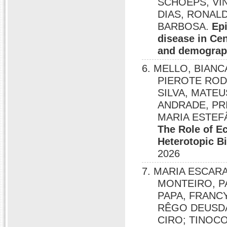
SCHOEPS, VIN
DIAS, RONAL
BARBOSA.
Ep
disease in Cen
and demograph
6. MELLO, BIAN
PIEROTE ROD
SILVA, MATEU
ANDRADE, PR
MARIA ESTEF
The Role of E
Heterotopic Bi
2026
7. MARIA ESCAR
MONTEIRO, P
PAPA, FRANC
RÊGO DEUSD
CIRO; TINOC