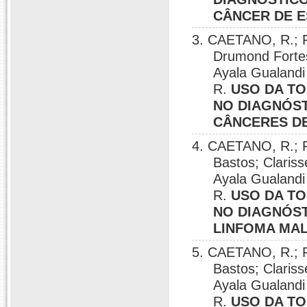
CÂNCER DE 
3. CAETANO, R.; F
Drumond Fortes
Ayala Gualandi 
R.
USO DA TO
NO DIAGNÓST
CÂNCERES D
4. CAETANO, R.; 
Bastos; Clariss
Ayala Gualandi 
R.
USO DA TO
NO DIAGNÓST
LINFOMA MA
5. CAETANO, R.; 
Bastos; Clariss
Ayala Gualandi 
R.
USO DA TO