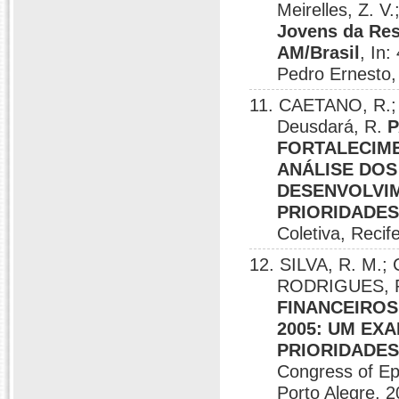
Meirelles, Z. V
Jovens da Res
AM/Brasil
, In:
Pedro Ernesto,
11. CAETANO, R.;
Deusdará, R.
P
FORTALECIME
ANÁLISE DOS
DESENVOLVI
PRIORIDADES
Coletiva, Recif
12. SILVA, R. M.
RODRIGUES, Ro
FINANCEIROS
2005: UM EX
PRIORIDADES
Congress of Ep
Porto Alegre, 2