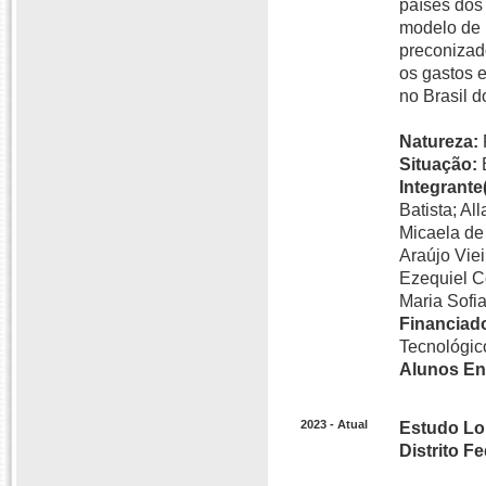
países dos 
modelo de 
preconizado
os gastos 
no Brasil d
Natureza:
Situação:
Integrante(
Batista; A
Micaela de
Araújo Vie
Ezequiel C
Maria Sofi
Financiado
Tecnológic
Alunos En
2023 - Atual
Estudo Lo
Distrito F