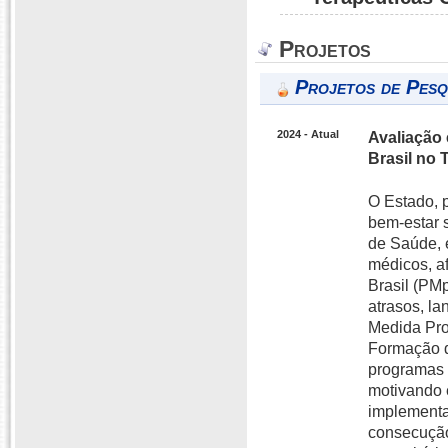
Projetos
Projetos de Pesq
2024 - Atual
Avaliação
Brasil no 
O Estado, 
bem-estar s
de Saúde, 
médicos, a
Brasil (PM
atrasos, l
Medida Prov
Formação d
programas 
motivando e
implementa
consecução