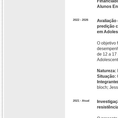
Financiado
Alunos En
2022 - 2026
Avaliação
predição c
em Adoles
O objetivo
desempenho
de 12 a 17
Adolescent
Natureza:
Situação:
Integrante(
bloch; Jess
2021 - Atual
Investigaç
resistênci