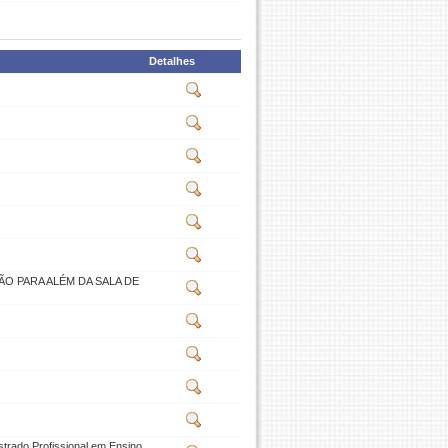
Detalhes
AÇÃO PARA ALÉM DA SALA DE
strado Profissional em Ensino