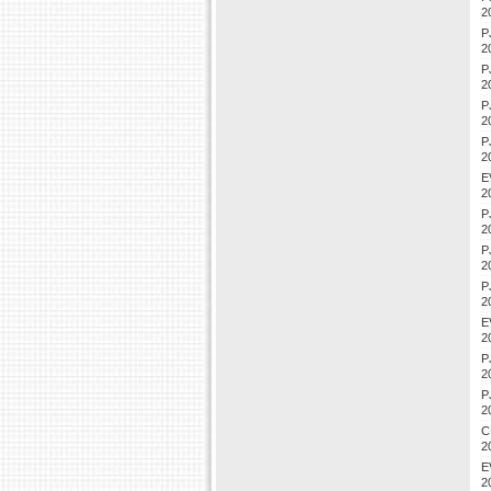
2
P
2
P
2
P
2
P
2
E
2
P
2
P
2
P
2
E
2
P
2
P
2
C
2
E
2