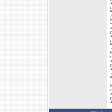
2
E
2
P
2
E
2
E
2
E
2
P
2
P
2
E
2
P
2
E
2
P
2
E
2