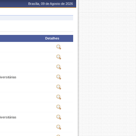
Brasília, 09 de Agosto de 2026
Detalhes
versitárias
versitárias