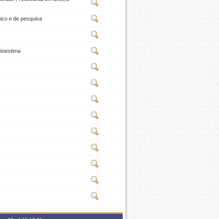
mico e de pesquisa
utoestima