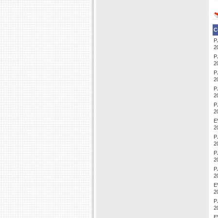
C
P
2
P
2
P
2
P
2
P
2
E
2
P
2
P
2
P
2
E
2
P
2
E