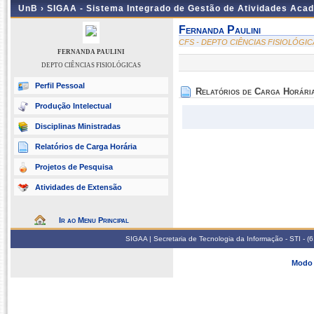
UnB ›
SIGAA - Sistema Integrado de Gestão de Atividades Aca
Fernanda Paulini
CFS - DEPTO CIÊNCIAS FISIOLÓGIC
FERNANDA PAULINI
DEPTO CIÊNCIAS FISIOLÓGICAS
Perfil Pessoal
Relatórios de Carga Horári
Produção Intelectual
Disciplinas Ministradas
Relatórios de Carga Horária
Projetos de Pesquisa
Atividades de Extensão
Ir ao Menu Principal
SIGAA | Secretaria de Tecnologia da Informação - STI - 
Modo 