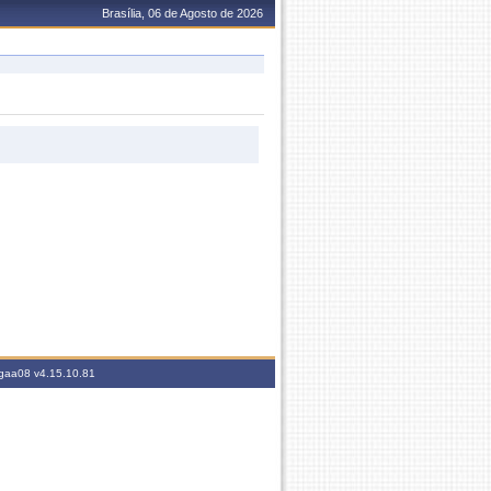
Brasília, 06 de Agosto de 2026
sigaa08
v4.15.10.81