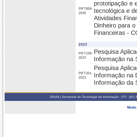
prototipação e 
PIFT859-
tecnológica e d
2026
Atividades Fin
Dinheiro para o
Financeiras - 
2023
Pesquisa Aplic
PIFT199-
2023
Informação na S
Pesquisa Aplic
PIFT201-
Informação na D
2023
Informação da 
SIGAA | Secretaria de Tecnologia da Informação - STI - (61
Modo 