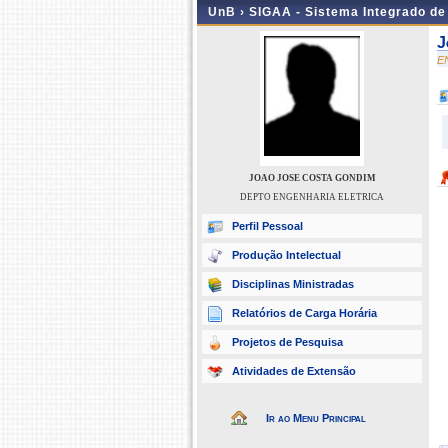
UnB ›
SIGAA - Sistema Integrado d
J
E
JOAO JOSE COSTA GONDIM
DEPTO ENGENHARIA ELETRICA
Perfil Pessoal
Produção Intelectual
Disciplinas Ministradas
Relatórios de Carga Horária
Projetos de Pesquisa
Atividades de Extensão
Ir ao Menu Principal