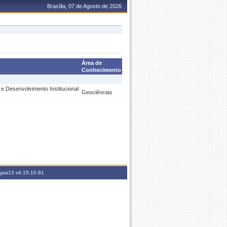
Brasília, 07 de Agosto de 2026
Área de
Conhecimento
 Desenvolvimento Institucional
Geociências
sigaa13
v4.15.10.81