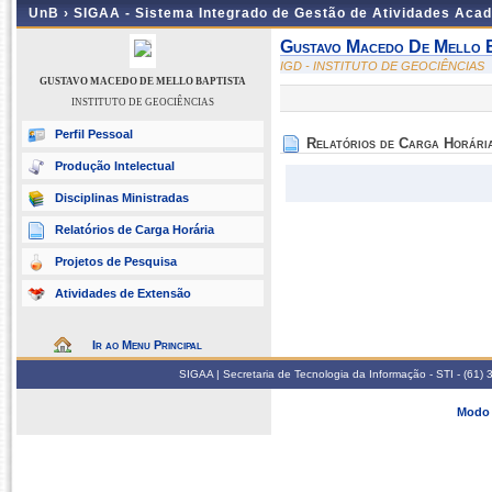
UnB ›
SIGAA - Sistema Integrado de Gestão de Atividades Aca
Gustavo Macedo De Mello B
IGD - INSTITUTO DE GEOCIÊNCIAS
GUSTAVO MACEDO DE MELLO BAPTISTA
INSTITUTO DE GEOCIÊNCIAS
Perfil Pessoal
Relatórios de Carga Horári
Produção Intelectual
Disciplinas Ministradas
Relatórios de Carga Horária
Projetos de Pesquisa
Atividades de Extensão
Ir ao Menu Principal
SIGAA | Secretaria de Tecnologia da Informação - STI - (61
Modo 