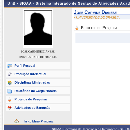
UnB ›
SIGAA - Sistema Integrado de Gestão de Atividades Aca
Jose Carmine Dianese
- UNIVERSIDADE DE BRASÍLIA
Projetos de Pesquisa
JOSE CARMINE DIANESE
UNIVERSIDADE DE BRASÍLIA
Perfil Pessoal
Produção Intelectual
Disciplinas Ministradas
Relatórios de Carga Horária
Projetos de Pesquisa
Atividades de Extensão
Ir ao Menu Principal
SIGAA | Secretaria de Tecnologia da Informação - STI - 