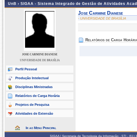
UnB ›
SIGAA - Sistema Integrado de Gestão de Atividades Aca
Jose Carmine Dianese
- UNIVERSIDADE DE BRASÍLIA
Relatórios de Carga Horári
JOSE CARMINE DIANESE
UNIVERSIDADE DE BRASÍLIA
Perfil Pessoal
Produção Intelectual
Disciplinas Ministradas
Relatórios de Carga Horária
Projetos de Pesquisa
Atividades de Extensão
Ir ao Menu Principal
SIGAA | Secretaria de Tecnologia da Informação - STI - (61