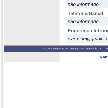
não informado
Telefone/Ramal
não informado
Endereço eletrôn
jcarmine@gmail.c
SIGAA | Secretaria de Tecnologia da Informação - STI - 
Modo 