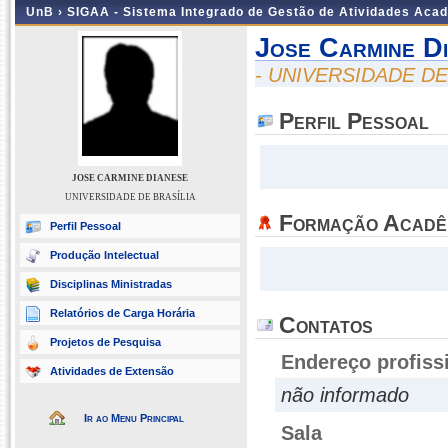
UnB ›
SIGAA - Sistema Integrado de Gestão de Atividades Aca
Jose Carmine D
- UNIVERSIDADE DE
Perfil Pessoal
JOSE CARMINE DIANESE
UNIVERSIDADE DE BRASÍLIA
Formação Acadê
Perfil Pessoal
Produção Intelectual
Disciplinas Ministradas
Relatórios de Carga Horária
Contatos
Projetos de Pesquisa
Endereço profiss
Atividades de Extensão
não informado
Ir ao Menu Principal
Sala