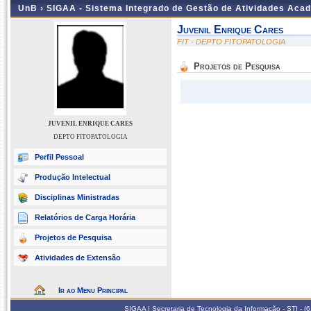
UnB ›
SIGAA - Sistema Integrado de Gestão de Atividades Aca
Juvenil Enrique Cares
FIT - DEPTO FITOPATOLOGIA
Projetos de Pesquisa
JUVENIL ENRIQUE CARES
DEPTO FITOPATOLOGIA
Perfil Pessoal
Produção Intelectual
Disciplinas Ministradas
Relatórios de Carga Horária
Projetos de Pesquisa
Atividades de Extensão
Ir ao Menu Principal
SIGAA | Secretaria de Tecnologia da Informação - STI - 