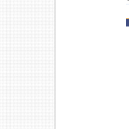
P
P
P
P
2
P
P
2
P
P
2
P
P
P
2
P
2
P
P
2