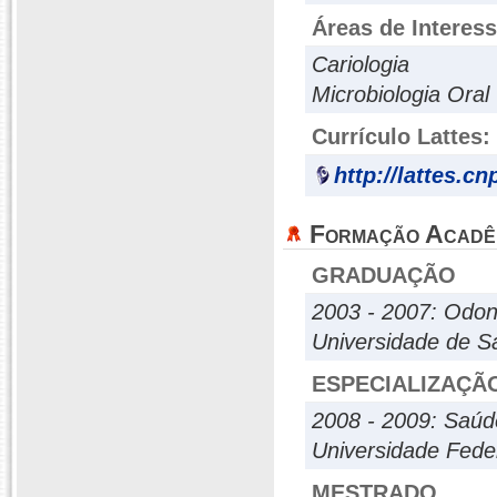
Áreas de Interes
Cariologia
Microbiologia Oral
Currículo Lattes:
http://lattes.c
Formação Acadê
GRADUAÇÃO
2003 - 2007: Odon
Universidade de S
ESPECIALIZAÇÃ
2008 - 2009: Saúd
Universidade Fede
MESTRADO