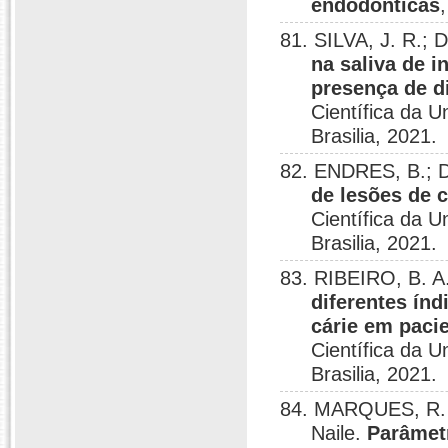
endodônticas
81. SILVA, J. R.
na saliva de 
presença de d
Científica da U
Brasilia, 2021.
82. ENDRES, B.;
de lesões de c
Científica da U
Brasilia, 2021.
83. RIBEIRO, B. 
diferentes índ
cárie em paci
Científica da U
Brasilia, 2021.
84. MARQUES, R. C
Naile.
Parâmetr