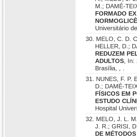
M.; DAMÉ-TEI
FORMADO EX 
NORMOGLICÊ
Universitário de 
30. MELO, C. D. C
HELLER, D.; 
REDUZEM PEL
ADULTOS
, In:
Brasília, , .
31. NUNES, F. P. E
D.; DAMÉ-TEI
FÍSICOS EM 
ESTUDO CLÍ
Hospital Univers
32. MELO, J. L. M.
J. R.; GRISI,
DE MÉTODOS 