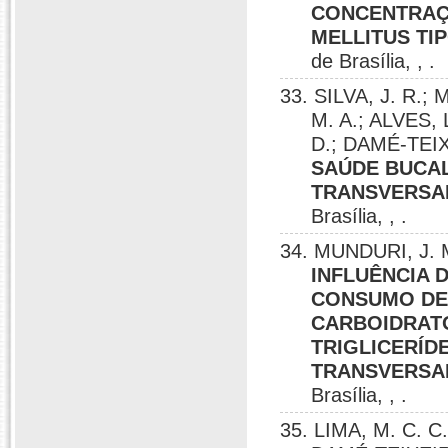
CONCENTRAÇÃ
MELLITUS TIP
de Brasília, , .
33. SILVA, J. R.;
M. A.; ALVES, 
D.; DAMÉ-TEI
SAÚDE BUCAL
TRANSVERSA
Brasília, , .
34. MUNDURI, J. M
INFLUÊNCIA 
CONSUMO DE
CARBOIDRAT
TRIGLICERÍD
TRANSVERSA
Brasília, , .
35. LIMA, M. C. C