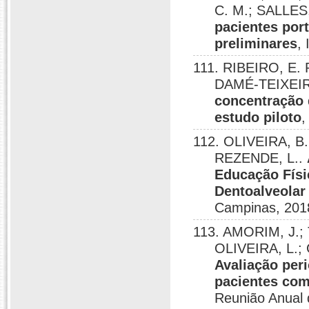
C. M.; SALLES,
pacientes port
preliminares
,
111. RIBEIRO, E. 
DAMÉ-TEIXEIR
concentração 
estudo piloto
,
112. OLIVEIRA, B.
REZENDE, L..
Educação Fís
Dentoalveolar
Campinas, 201
113. AMORIM, J.; 
OLIVEIRA, L.;
Avaliação peri
pacientes com 
Reunião Anual