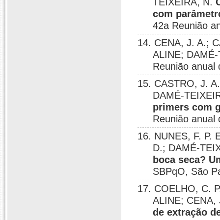
TEIXEIRA, N.
com parâmetro
42a Reunião a
14. CENA, J. A.; 
ALINE; DAMÉ-
Reunião anual
15. CASTRO, J. A.
DAMÉ-TEIXEIR
primers com 
Reunião anual
16. NUNES, F. P. 
D.; DAMÉ-TEI
boca seca? U
SBPqO, São Pa
17. COELHO, C. P.
ALINE; CENA, 
de extração d