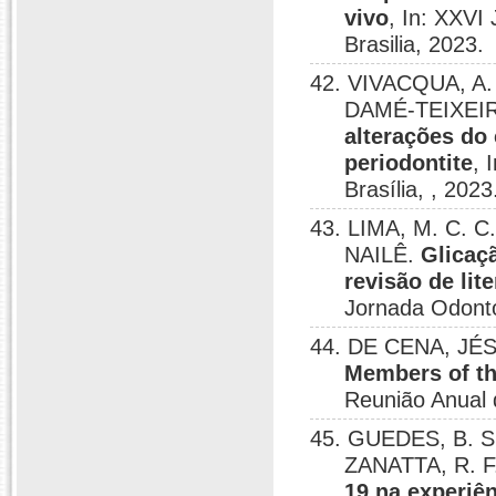
vivo
, In: XXVI
Brasilia, 2023.
42. VIVACQUA, A.
DAMÉ-TEIXEIR
alterações do
periodontite
, 
Brasília, , 2023
43. LIMA, M. C. 
NAILÊ.
Glicaç
revisão de lit
Jornada Odontol
44. DE CENA, JÉS
Members of th
Reunião Anual
45. GUEDES, B. S
ZANATTA, R. F.
19 na experiên