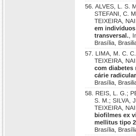
56. ALVES, L. S. M
STEFANI, C. 
TEIXEIRA, NA
em indivíduos
transversal.
, 
Brasília, Brasil
57. LIMA, M. C. 
TEIXEIRA, NA
com diabetes 
cárie radicula
Brasília, Brasil
58. REIS, L. G.; 
S. M.; SILVA, 
TEIXEIRA, NA
biofilmes ex v
mellitus tipo 
Brasília, Brasíl