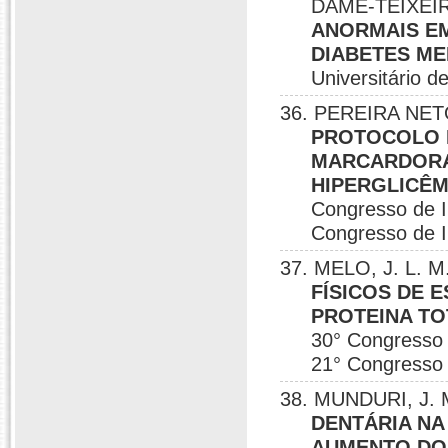
DAMÉ-TEIXEIRA
ANORMAIS E
DIABETES ME
Universitário de 
36. PEREIRA NETO
PROTOCOLO 
MARCARDORA 
HIPERGLICÊM
Congresso de In
Congresso de In
37. MELO, J. L. 
FÍSICOS DE 
PROTEINA TO
30° Congresso d
21° Congresso d
38. MUNDURI, J. 
DENTÁRIA NA
AUMENTO DO