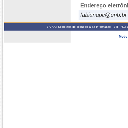
Endereço eletrôn
fabianapc@unb.br
SIGAA | Secretaria de Tecnologia da Informação - STI - (61
Modo 