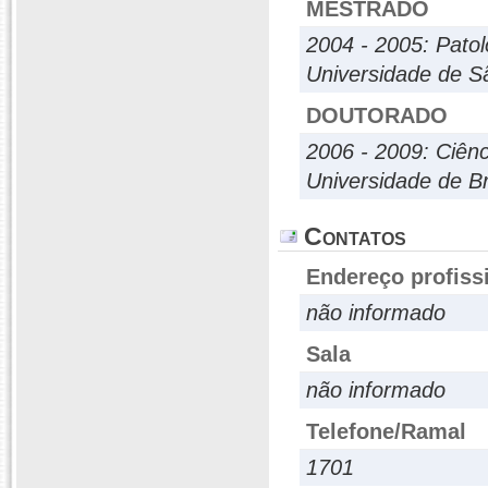
MESTRADO
2004 - 2005: Patol
Universidade de S
DOUTORADO
2006 - 2009: Ciên
Universidade de Br
Contatos
Endereço profiss
não informado
Sala
não informado
Telefone/Ramal
1701