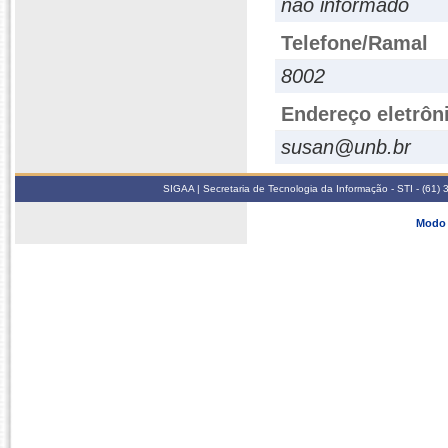
não informado
Telefone/Ramal
8002
Endereço eletrôn
susan@unb.br
SIGAA | Secretaria de Tecnologia da Informação - STI - (61
Modo 