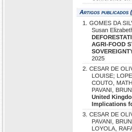
Artigos publicados 
1. GOMES DA SIL
Susan Elizabet
DEFORESTATI
AGRI-FOOD 
SOVEREIGNTY
2025
2. CESAR DE OLI
LOUISE; LOPE
COUTO, MATHE
PAVANI, BRUN
United Kingdo
Implications f
3. CESAR DE OLI
PAVANI, BRUN
LOYOLA, RAF