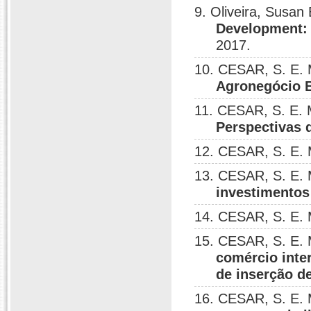
9. Oliveira, Susan
Development: 
2017.
10. CESAR, S. E.
Agronegócio B
11. CESAR, S. E. 
Perspectivas 
12. CESAR, S. E.
13. CESAR, S. E.
investimentos
14. CESAR, S. E.
15. CESAR, S. E.
comércio inte
de inserção d
16. CESAR, S. E.