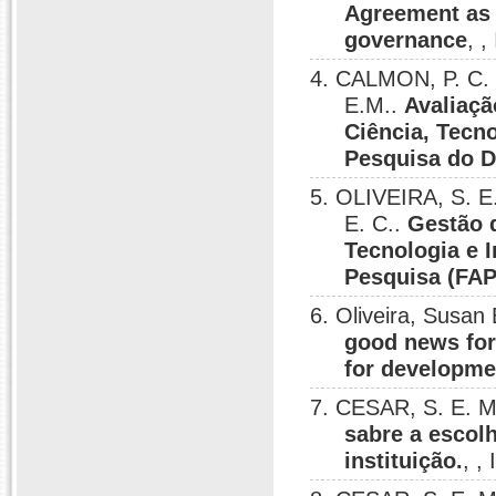
Agreement as 
governance
, 
4. CALMON, P. C.
E.M..
Avaliaçã
Ciência, Tecn
Pesquisa do D
5. OLIVEIRA, S. E.
E. C..
Gestão 
Tecnologia e 
Pesquisa (FAPs
6. Oliveira, Susan
good news for
for developmen
7. CESAR, S. E. M
sabre a escolh
instituição.
, ,