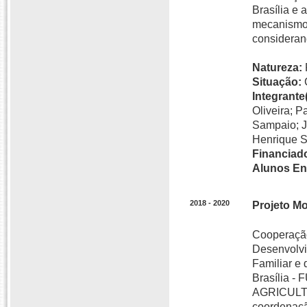
Brasília e
mecanismos
consideran
Natureza:
Situação:
Integrante(
Oliveira; 
Sampaio; J
Henrique S
Financiado
Alunos En
2018 - 2020
Projeto M
Cooperação 
Desenvolvi
Familiar e
Brasília 
AGRICULTU
coordenaçã