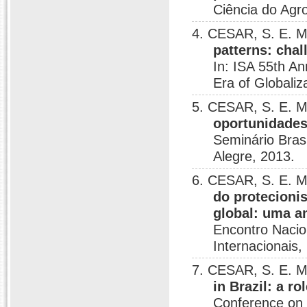
Ciência do Agr
4. CESAR, S. E. M
patterns: cha
In: ISA 55th An
Era of Globaliz
5. CESAR, S. E. M
oportunidades
Seminário Brasi
Alegre, 2013.
6. CESAR, S. E. M
do protecioni
global: uma a
Encontro Nacio
Internacionais,
7. CESAR, S. E. M
in Brazil: a r
Conference on 