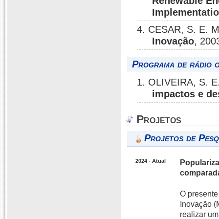
Renewable Ene
Implementatio
4. CESAR, S. E. M
Inovação
, 200
Programa de rádio o
1. OLIVEIRA, S. E
impactos e des
Projetos
Projetos de Pesq
2024 - Atual
Populariza
comparad
O presente 
Inovação (M
realizar u