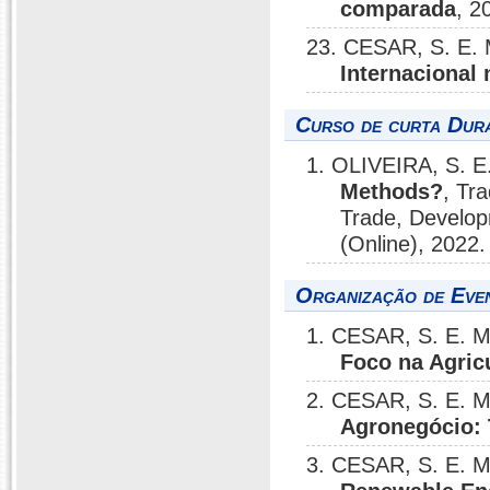
comparada
, 2
23. CESAR, S. E.
Internacional 
Curso de curta Dura
1. OLIVEIRA, S. E
Methods?
, Tr
Trade, Develop
(Online), 2022.
Organização de Even
1. CESAR, S. E. M
Foco na Agricu
2. CESAR, S. E. M
Agronegócio: 
3. CESAR, S. E. M