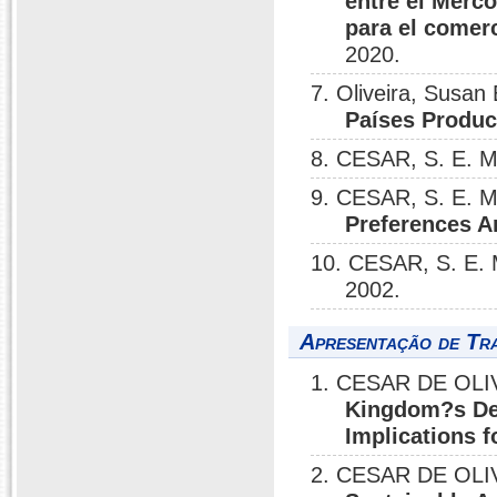
entre el Merco
para el comerc
2020.
7. Oliveira, Susan
Países Produc
8. CESAR, S. E. M
9. CESAR, S. E. M
Preferences A
10. CESAR, S. E.
2002.
Apresentação de Tr
1. CESAR DE OLI
Kingdom?s Def
Implications f
2. CESAR DE OLI