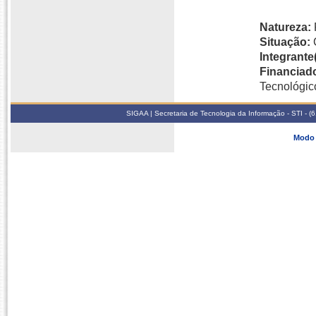
Natureza:
Situação:
Integrante(
Financiado
Tecnológic
SIGAA | Secretaria de Tecnologia da Informação - STI - 
Modo 