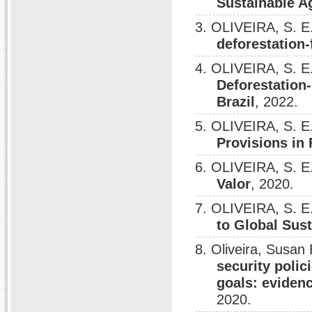
Sustainable Ag
3. OLIVEIRA, S. E
deforestation
4. OLIVEIRA, S. E
Deforestation-
Brazil
, 2022.
5. OLIVEIRA, S. E
Provisions in
6. OLIVEIRA, S. E
Valor
, 2020.
7. OLIVEIRA, S. E
to Global Sust
8. Oliveira, Susan
security poli
goals: eviden
2020.