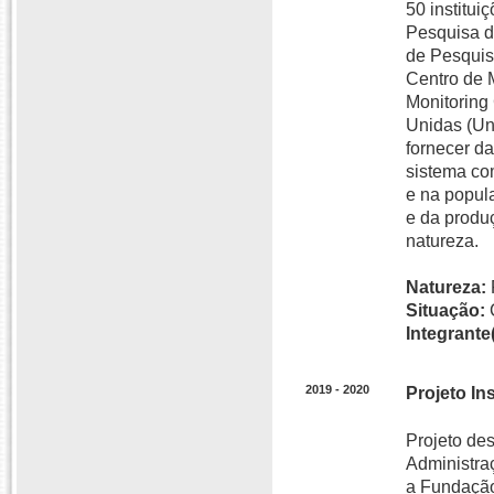
50 institui
Pesquisa d
de Pesquis
Centro de 
Monitoring
Unidas (Un
fornecer da
sistema co
e na popul
e da produ
natureza.
Natureza:
Situação:
Integrante(
2019 - 2020
Projeto In
Projeto de
Administra
a Fundação