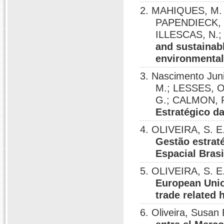
2. MAHIQUES, M. V
PAPENDIECK, 
ILLESCAS, N.
and sustainabl
environmental
3. Nascimento Juni
M.; LESSES, O
G.; CALMON, P.
Estratégico da
4. OLIVEIRA, S. E
Gestão estrat
Espacial Brasi
5. OLIVEIRA, S. E. M
European Unio
trade related h
6. Oliveira, Susan