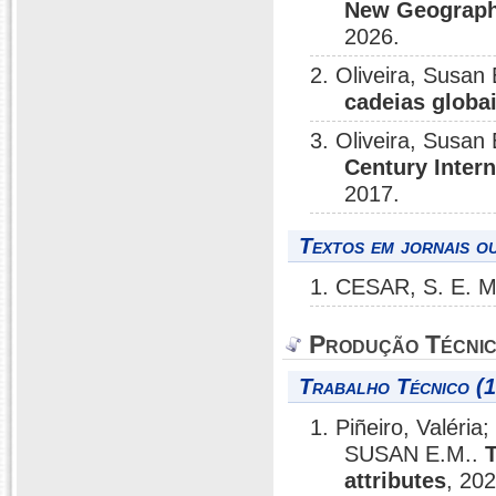
New Geographi
2026.
2. Oliveira, Susan
cadeias globai
3. Oliveira, Susan
Century Inter
2017.
Textos em jornais ou
1. CESAR, S. E. M
Produção Técni
Trabalho Técnico (1
1. Piñeiro, Valér
SUSAN E.M..
T
attributes
, 202