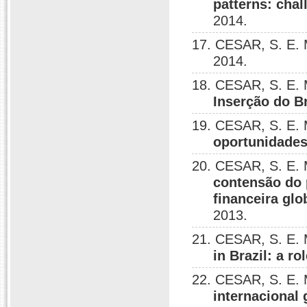
patterns: cha
2014.
17. CESAR, S. E.
2014.
18. CESAR, S. E.
Inserção do B
19. CESAR, S. E.
oportunidades
20. CESAR, S. E.
contensão do 
financeira gl
2013.
21. CESAR, S. E. 
in Brazil: a r
22. CESAR, S. E.
internacional 