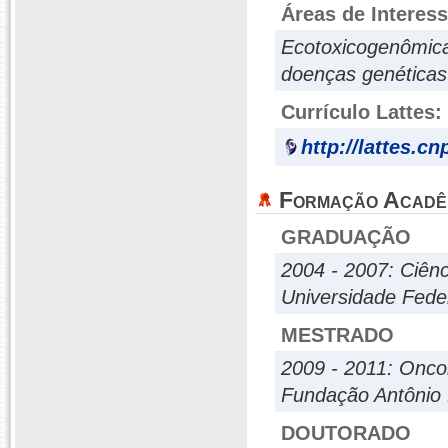
Áreas de Interes
Ecotoxicogenômica
doenças genéticas
Currículo Lattes:
http://lattes.c
Formação Acadê
GRADUAÇÃO
2004 - 2007: Ciênc
Universidade Fede
MESTRADO
2009 - 2011: Onco
Fundação Antônio
DOUTORADO