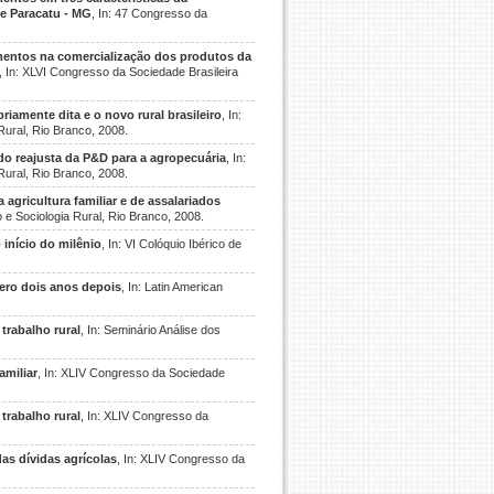
de Paracatu - MG
, In: 47 Congresso da
mentos na comercialização dos produtos da
, In: XLVI Congresso da Sociedade Brasileira
riamente dita e o novo rural brasileiro
, In:
Rural, Rio Branco, 2008.
 do reajusta da P&D para a agropecuária
, In:
Rural, Rio Branco, 2008.
 agricultura familiar e de assalariados
 e Sociologia Rural, Rio Branco, 2008.
 início do milênio
, In: VI Colóquio Ibérico de
ro dois anos depois
, In: Latin American
trabalho rural
, In: Seminário Análise dos
amiliar
, In: XLIV Congresso da Sociedade
trabalho rural
, In: XLIV Congresso da
as dívidas agrícolas
, In: XLIV Congresso da