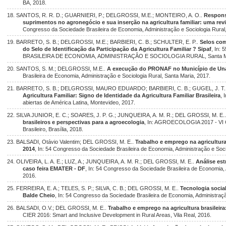
BA, 2018.
18. SANTOS, R. R. D.; GUARNIERI, P.; DELGROSSI, M.E.; MONTEIRO, A. O..
Respons
suprimentos no agronegócio e sua inserção na agricultura familiar: uma revi
Congresso da Sociedade Brasileira de Economia, Administração e Sociologia Rural,
19. BARRETO, S. B.; DELGROSSI, M.E.; BARBIERI, C. B.; SCHULTER, E. P..
Selos com
do Selo de Identificação da Participação da Agricultura Familiar ? Sipaf
, In
BRASILEIRA DE ECONOMIA, ADMINISTRAÇÂO E SOCIOLOGIA RURAL, Santa Ma
20. SANTOS, S. M.; DELGROSSI, M.E..
A execução do PRONAF no Município de Una
Brasileira de Economia, Administração e Sociologia Rural, Santa Maria, 2017.
21. BARRETO, S. B.; DELGROSSI, MAURO EDUARDO; BARBIERI, C. B.; GUGEL, J. T.
Agricultura Familiar: Signo de Identidade da Agricultura Familiar Brasileira
, 
abiertas de América Latina, Montevideo, 2017.
22. SILVA JUNIOR, E. C.; SOARES, J. P. G.; JUNQUEIRA, A. M. R.; DEL GROSSI, M. E.
brasileiros e perspectivas para a agroecologia
, In: AGROECOLOGIA 2017 - VI 
Brasileiro, Brasília, 2018.
23. BALSADI, Otávio Valentim; DEL GROSSI, M. E..
Trabalho e emprego na agricultura
2014
, In: 54 Congresso da Sociedade Brasileira de Economia, Administração e Soci
24. OLIVEIRA, L. A. E.; LUZ, A.; JUNQUEIRA, A. M. R.; DEL GROSSI, M. E..
Análise est
caso feira EMATER - DF
, In: 54 Congresso da Sociedade Brasileira de Economia, 
2016.
25. FERREIRA, E. A.; TELES, S. P.; SILVA, C. B.; DEL GROSSI, M. E..
Tecnologia social
Balde Cheio
, In: 54 Congresso da Sociedade Brasileira de Economia, Administraçã
26. BALSADI, O.V.; DEL GROSSI, M. E..
Trabalho e emprego na agricultura brasileir
CIER 2016: Smart and Inclusive Development in Rural Areas, Vila Real, 2016.