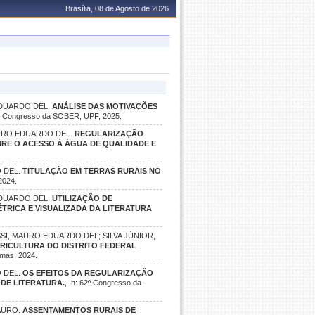
Brasília, 08 de Agosto de 2026
EDUARDO DEL.
ANÁLISE DAS MOTIVAÇÕES
63º Congresso da SOBER, UPF, 2025.
AURO EDUARDO DEL.
REGULARIZAÇÃO
BRE O ACESSO À ÁGUA DE QUALIDADE E
O DEL.
TITULAÇÃO EM TERRAS RURAIS NO
2024.
EDUARDO DEL.
UTILIZAÇÃO DE
ÉTRICA E VISUALIZADA DA LITERATURA
SI, MAURO EDUARDO DEL; SILVA JÚNIOR,
RICULTURA DO DISTRITO FEDERAL
lmas, 2024.
O DEL.
OS EFEITOS DA REGULARIZAÇÃO
 DE LITERATURA.
, In: 62º Congresso da
MAURO.
ASSENTAMENTOS RURAIS DE