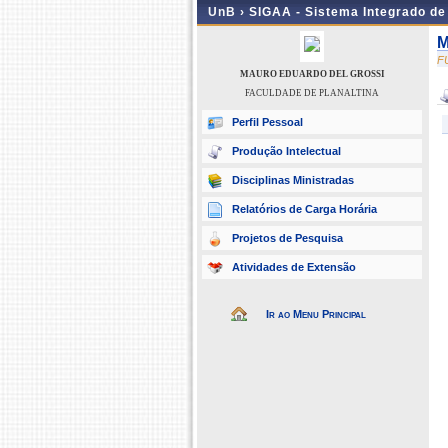
UnB ›
SIGAA - Sistema Integrado d
M
F
MAURO EDUARDO DEL GROSSI
FACULDADE DE PLANALTINA
Perfil Pessoal
Produção Intelectual
Disciplinas Ministradas
Relatórios de Carga Horária
Projetos de Pesquisa
Atividades de Extensão
Ir ao Menu Principal