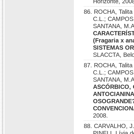
Horizonte, 200
86. ROCHA, Talita 
C.L.; CAMPOS,
SANTANA, M.A.
CARACTERÍST
(Fragaria x 
SISTEMAS O
SLACCTA, Belo
87. ROCHA, Talita 
C.L.; CAMPOS,
SANTANA, M.A
ASCÓRBICO, 
ANTOCIANINAS
OSOGRANDE?
CONVENCION
2008.
88. CARVALHO, J.H
PINELI, Lívia 