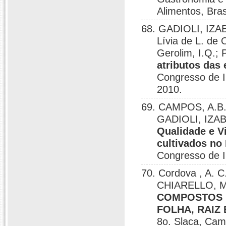
Alimentos, Bras
68. GADIOLI, IZ
Lívia de L. de
Gerolim, I.Q.; 
atributos das
Congresso de I
2010.
69. CAMPOS, A.B.; 
GADIOLI, IZAB
Qualidade e V
cultivados no 
Congresso de I
70. Cordova , A. C
CHIARELLO, M
COMPOSTOS 
FOLHA, RAIZ 
8o. Slaca, Cam