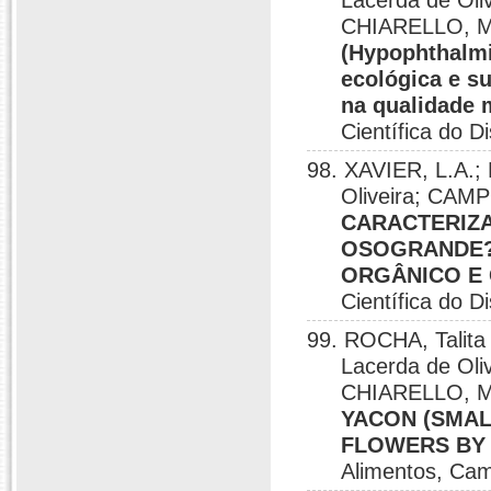
Lacerda de Oli
CHIARELLO, M
(Hypophthalmi
ecológica e su
na qualidade 
Científica do Di
98. XAVIER, L.A.; 
Oliveira; CAMP
CARACTERIZA
OSOGRANDE?
ORGÂNICO E
Científica do Di
99. ROCHA, Talita
Lacerda de Ol
CHIARELLO, M
YACON (SMAL
FLOWERS BY 
Alimentos, Cam