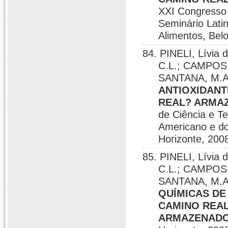
XXI Congresso 
Seminário Lati
Alimentos, Belo
84. PINELI, Lívia 
C.L.; CAMPOS,
SANTANA, M.A.
ANTIOXIDAN
REAL? ARMAZ
de Ciência e T
Americano e do
Horizonte, 200
85. PINELI, Lívia 
C.L.; CAMPOS,
SANTANA, M.A
QUÍMICAS D
CAMINO REAL
ARMAZENADOS