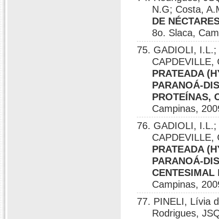
N.G; Costa, A.
DE NÉCTARES
8o. Slaca, Cam
75. GADIOLI, I.L.;
CAPDEVILLE, 
PRATEADA (H
PARANOÁ-DIS
PROTEÍNAS, 
Campinas, 200
76. GADIOLI, I.L.;
CAPDEVILLE, 
PRATEADA (H
PARANOÁ-DIS
CENTESIMAL 
Campinas, 200
77. PINELI, Lívia 
Rodrigues, JS