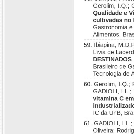
Gerolim, I.Q.;
Qualidade e V
cultivadas no 
Gastronomia e 
Alimentos, Bras
59. Ibiapina, M.D.
Lívia de Lacerd
DESTINADOS 
Brasileiro de 
Tecnologia de A
60. Gerolim, I.Q.;
GADIOLI, I.L.;
vitamina C em
industrializad
IC da UnB, Bras
61. GADIOLI, I.L.;
Oliveira; Rodr