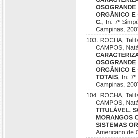
OSOGRANDE 
ORGÂNICO E 
C.
, In: 7º Sim
Campinas, 200
103. ROCHA, Talita
CAMPOS, Natáli
CARACTERIZA
OSOGRANDE 
ORGÂNICO E 
TOTAIS
, In: 7
Campinas, 200
104. ROCHA, Talita
CAMPOS, Natáli
TITULÁVEL, 
MORANGOS C
SISTEMAS O
Americano de C