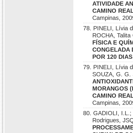
ATIVIDADE A
CAMINO REAL
Campinas, 200
78. PINELI, Lívia 
ROCHA, Talita
FÍSICA E QUÍ
CONGELADA 
POR 120 DIAS
79. PINELI, Lívia 
SOUZA, G. G. 
ANTIOXIDANT
MORANGOS (F
CAMINO REAL
Campinas, 200
80. GADIOLI, I.L.;
Rodrigues, JS
PROCESSAME