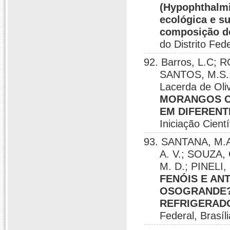
(Hypophthalmi
ecológica e s
composição d
do Distrito Fede
92. Barros, L.C; 
SANTOS, M.S.; 
Lacerda de Oli
MORANGOS C
EM DIFERENT
Iniciação Cientí
93. SANTANA, M.A
A. V.; SOUZA, 
M. D.; PINELI, 
FENÓIS E AN
OSOGRANDE?
REFRIGERAD
Federal, Brasíl