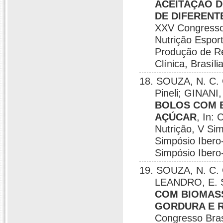
ACEITAÇÃO 
DE DIFERENT
XXV Congresso 
Nutrição Espor
Produção de Re
Clínica, Brasíli
18. SOUZA, N. C. O
Pineli; GINANI,
BOLOS COM 
AÇÚCAR
, In:
Nutrição, V Si
Simpósio Ibero
Simpósio Ibero-
19. SOUZA, N. C. O
LEANDRO, E. S.
COM BIOMAS
GORDURA E 
Congresso Bras