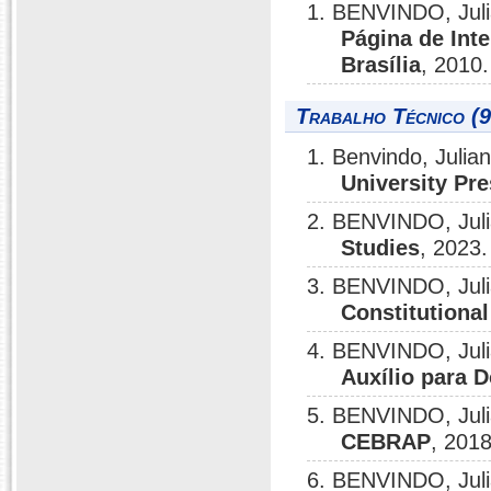
1. BENVINDO, Juli
Página de Inte
Brasília
, 2010.
Trabalho Técnico (9
1. Benvindo, Julia
University Pr
2. BENVINDO, Jul
Studies
, 2023.
3. BENVINDO, Jul
Constitutional
4. BENVINDO, Jul
Auxílio para
5. BENVINDO, Jul
CEBRAP
, 2018
6. BENVINDO, Jul