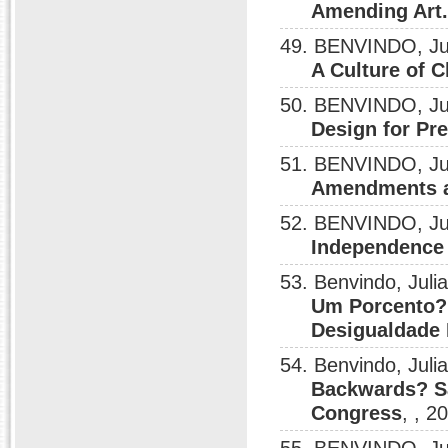
Amending Art.
49. BENVINDO, Ju
A Culture of 
50. BENVINDO, Ju
Design for Pr
51. BENVINDO, Ju
Amendments and
52. BENVINDO, Ju
Independence 
53. Benvindo, Juli
Um Porcento?:
Desigualdade
54. Benvindo, Juli
Backwards? S
Congress
, , 2