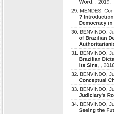
Word
, , 2019.
29. MENDES, Conr
? Introduction
Democracy in 
30. BENVINDO, Ju
of Brazilian 
Authoritarian
31. BENVINDO, Ju
Brazilian Dict
its Sins
, , 201
32. BENVINDO, Ju
Conceptual Ch
33. BENVINDO, Ju
Judiciary's Ro
34. BENVINDO, Ju
Seeing the Fut