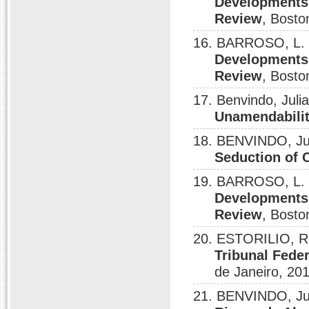
Developments i
Review
, Bosto
16. BARROSO, L. 
Developments 
Review
, Bosto
17. Benvindo, Juli
Unamendabilit
18. BENVINDO, Ju
Seduction of 
19. BARROSO, L. 
Developments 
Review
, Bosto
20. ESTORILIO, R
Tribunal Fede
de Janeiro, 20
21. BENVINDO, Ju