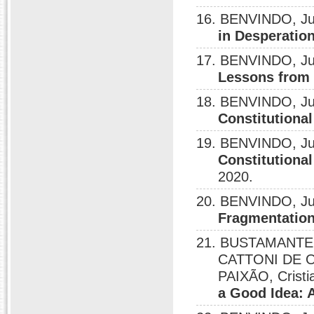
16. BENVINDO, Ju
in Desperatio
17. BENVINDO, Ju
Lessons from 
18. BENVINDO, Ju
Constitutional
19. BENVINDO, Ju
Constitutiona
2020.
20. BENVINDO, Ju
Fragmentation
21. BUSTAMANTE, 
CATTONI DE OL
PAIXÃO, Cristi
a Good Idea: 