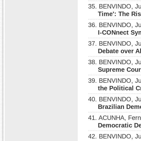
35. BENVINDO, Ju
Time': The Ris
36. BENVINDO, Ju
I-CONnect Sym
37. BENVINDO, Ju
Debate over A
38. BENVINDO, Ju
Supreme Cour
39. BENVINDO, Ju
the Political 
40. BENVINDO, Ju
Brazilian Dem
41. ACUNHA, Fern
Democratic De
42. BENVINDO, Ju