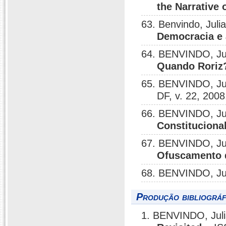
the Narrative 
63. Benvindo, Juli
Democracia e 
64. BENVINDO, Jul
Quando Roriz?
65. BENVINDO, Ju
DF, v. 22, 2008
66. BENVINDO, Ju
Constituciona
67. BENVINDO, Ju
Ofuscamento 
68. BENVINDO, Ju
Produção bibliográf
1. BENVINDO, Jul