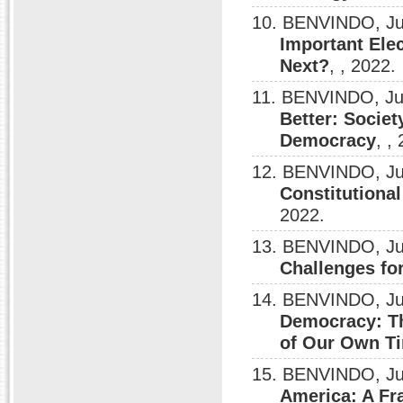
10. BENVINDO, Jul
Important Ele
Next?
, , 2022.
11. BENVINDO, Ju
Better: Socie
Democracy
, ,
12. BENVINDO, Ju
Constitutiona
2022.
13. BENVINDO, Ju
Challenges fo
14. BENVINDO, Ju
Democracy: Th
of Our Own T
15. BENVINDO, Ju
America: A Fr