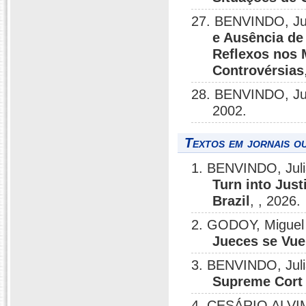
27. BENVINDO, Ju
e Ausência de
Reflexos nos 
Controvérsias
28. BENVINDO, Ju
2002.
Textos em jornais ou
1. BENVINDO, Jul
Turn into Just
Brazil
, , 2026.
2. GODOY, Miguel
Jueces se Vue
3. BENVINDO, Jul
Supreme Cort a
4. CESÁRIO ALVIM,