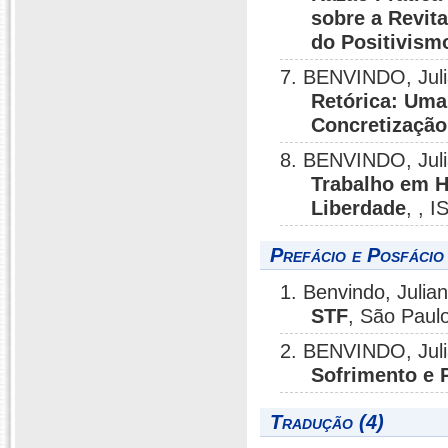
sobre a Revit
do Positivism
7. BENVINDO, Jul
Retórica: Uma
Concretização
8. BENVINDO, Jul
Trabalho em H
Liberdade
, , 
Prefácio e Posfácio
1. Benvindo, Julia
STF
, São Paulo
2. BENVINDO, Jul
Sofrimento e 
Tradução (4)