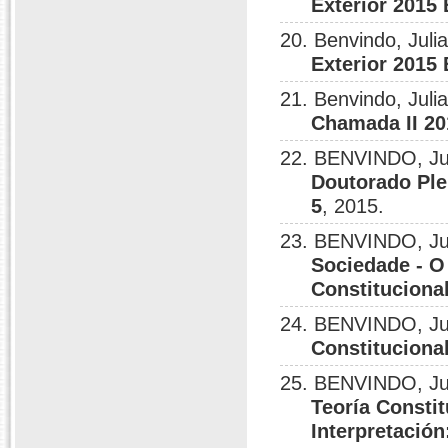
Exterior 2015
20. Benvindo, Juli
Exterior 2015
21. Benvindo, Juli
Chamada II 20
22. BENVINDO, Ju
Doutorado Ple
5
, 2015.
23. BENVINDO, Ju
Sociedade - O
Constitucion
24. BENVINDO, Ju
Constitucional
25. BENVINDO, Ju
Teoría Consti
Interpretación