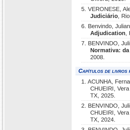
5. VERONESE, Ale
Judiciário
, Ri
6. Benvindo, Julia
Adjudication
,
7. BENVINDO, Jul
Normativa: da
2008.
Capítulos de livros 
1. ACUNHA, Ferna
CHUEIRI, Vera
TX, 2025.
2. BENVINDO, Jul
CHUEIRI, Vera
TX, 2024.
3. BENVINDO, Jul