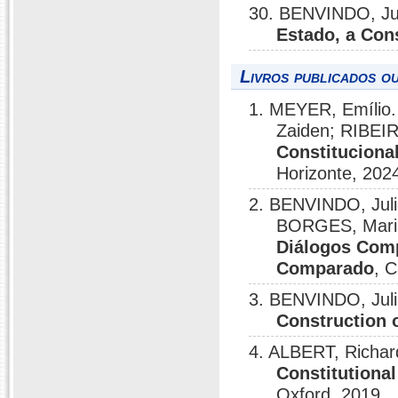
30. BENVINDO, Ju
Estado, a Con
Livros publicados o
1. MEYER, Emílio.
Zaiden; RIBEIR
Constituciona
Horizonte, 202
2. BENVINDO, Jul
BORGES, Maria
Diálogos Comp
Comparado
, 
3. BENVINDO, Jul
Construction o
4. ALBERT, Richar
Constitutiona
Oxford, 2019.