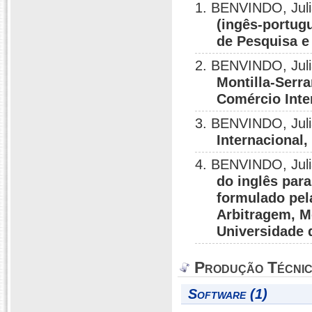
1. BENVINDO, Jul
(ingês-portug
de Pesquisa e
2. BENVINDO, Jul
Montilla-Serr
Comércio Inte
3. BENVINDO, Jul
Internacional
4. BENVINDO, Jul
do inglês para
formulado pel
Arbitragem, M
Universidade d
Produção Técni
Software (1)