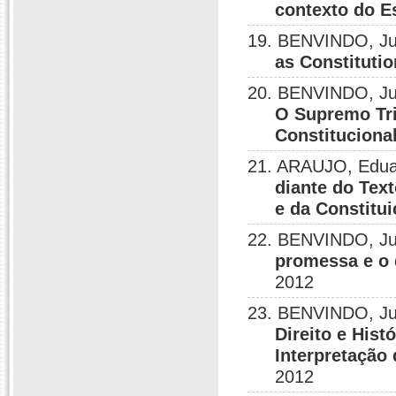
contexto do E
19. BENVINDO, Ju
as Constituti
20. BENVINDO, Ju
O Supremo Tri
Constituciona
21. ARAUJO, Edua
diante do Tex
e da Constitu
22. BENVINDO, Ju
promessa e o 
2012
23. BENVINDO, Ju
Direito e Hist
Interpretação 
2012