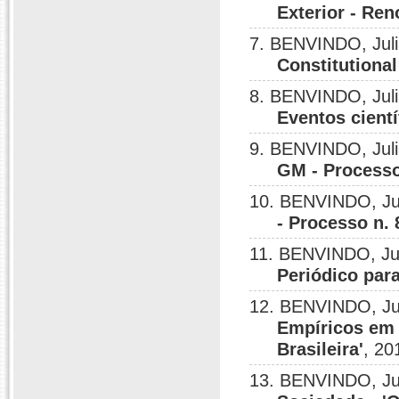
Exterior - Re
7. BENVINDO, Jul
Constitutiona
8. BENVINDO, Jul
Eventos cientí
9. BENVINDO, Jul
GM - Processo
10. BENVINDO, Ju
- Processo n.
11. BENVINDO, Ju
Periódico par
12. BENVINDO, Ju
Empíricos em 
Brasileira'
, 20
13. BENVINDO, Ju