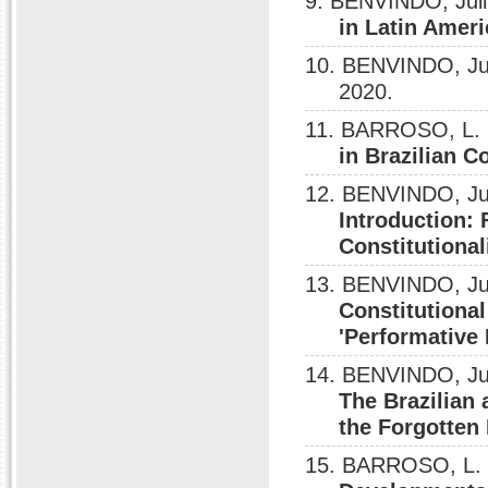
9. BENVINDO, Jul
in Latin Ameri
10. BENVINDO, Ju
2020.
11. BARROSO, L. 
in Brazilian C
12. BENVINDO, Jul
Introduction: 
Constitutiona
13. BENVINDO, Ju
Constitutional
'Performative
14. BENVINDO, Ju
The Brazilian 
the Forgotten
15. BARROSO, L. 