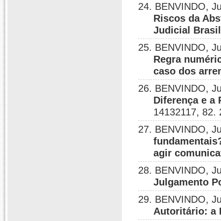
24. BENVINDO, Ju
Riscos da Abs
Judicial Brasi
25. BENVINDO, Jul
Regra numéric
caso dos arre
26. BENVINDO, Ju
Diferença e a
14132117, 82.
27. BENVINDO, Ju
fundamentais?
agir comunica
28. BENVINDO, Ju
Julgamento Po
29. BENVINDO, Ju
Autoritário: a