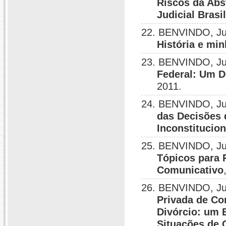
Riscos da Abs
Judicial Brasi
22. BENVINDO, Ju
História e mi
23. BENVINDO, Ju
Federal: Um D
2011.
24. BENVINDO, Jul
das Decisões 
Inconstitucio
25. BENVINDO, Ju
Tópicos para R
Comunicativo
26. BENVINDO, Ju
Privada de Co
Divórcio: um 
Situações de 