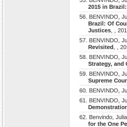
55. BENVINDO, Ju
2015 in Brazil
56. BENVINDO, Ju
Brazil: Of Cou
Justices
, , 20
57. BENVINDO, Ju
Revisited
, , 2
58. BENVINDO, Ju
Strategy, and
59. BENVINDO, Ju
Supreme Cour
60. BENVINDO, Ju
61. BENVINDO, Ju
Demonstration
62. Benvindo, Juli
for the One P