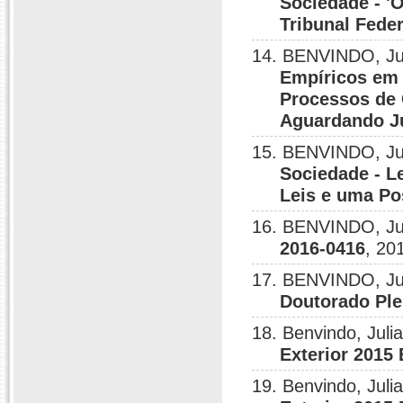
Sociedade - '
Tribunal Feder
14. BENVINDO, Ju
Empíricos em D
Processos de 
Aguardando J
15. BENVINDO, Ju
Sociedade - L
Leis e uma Po
16. BENVINDO, Ju
2016-0416
, 20
17. BENVINDO, Ju
Doutorado Ple
18. Benvindo, Juli
Exterior 2015
19. Benvindo, Juli