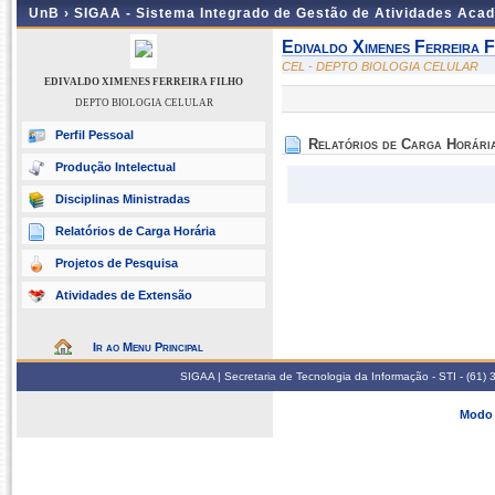
UnB ›
SIGAA - Sistema Integrado de Gestão de Atividades Aca
Edivaldo Ximenes Ferreira F
CEL - DEPTO BIOLOGIA CELULAR
EDIVALDO XIMENES FERREIRA FILHO
DEPTO BIOLOGIA CELULAR
Perfil Pessoal
Relatórios de Carga Horári
Produção Intelectual
Disciplinas Ministradas
Relatórios de Carga Horária
Projetos de Pesquisa
Atividades de Extensão
Ir ao Menu Principal
SIGAA | Secretaria de Tecnologia da Informação - STI - (61
Modo 