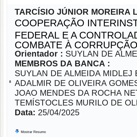
TARCÍSIO JÚNIOR MOREIRA 
COOPERAÇÃO INTERINSTI
FEDERAL E A CONTROLA
COMBATE À CORRUPÇÃO
Orientador :
SUYLAN DE ALMEI
MEMBROS DA BANCA :
SUYLAN DE ALMEIDA MIDLEJ E
ADALMIR DE OLIVEIRA GOME
8
JOAO MENDES DA ROCHA NE
TEMÍSTOCLES MURILO DE OL
Data:
25/04/2025
Mostrar Resumo