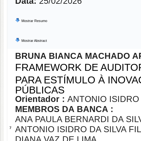
Data:
25/02/2026
Mostrar Resumo
Mostrar Abstract
BRUNA BIANCA MACHADO A
FRAMEWORK DE AUDITOR
PARA ESTÍMULO À INOV
PÚBLICAS
Orientador :
ANTONIO ISIDRO 
MEMBROS DA BANCA :
ANA PAULA BERNARDI DA SIL
ANTONIO ISIDRO DA SILVA FI
7
DIANA VAZ DE LIMA