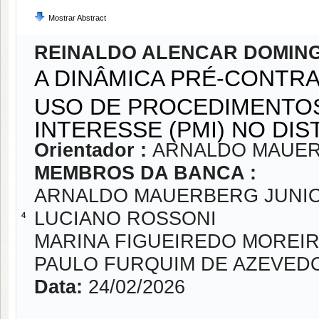
Mostrar Abstract
REINALDO ALENCAR DOMIN
A DINÂMICA PRÉ-CONTRA
USO DE PROCEDIMENTOS
INTERESSE (PMI) NO DI
Orientador :
ARNALDO MAUER
MEMBROS DA BANCA :
ARNALDO MAUERBERG JUNI
LUCIANO ROSSONI
4
MARINA FIGUEIREDO MOREI
PAULO FURQUIM DE AZEVED
Data:
24/02/2026