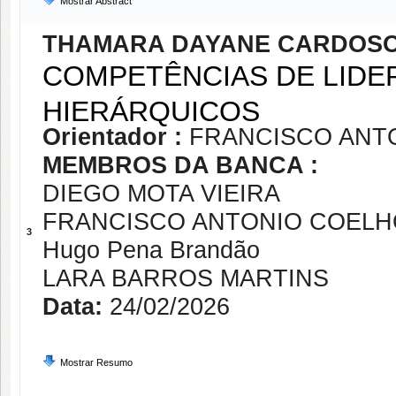
Mostrar Abstract
THAMARA DAYANE CARDOS
COMPETÊNCIAS DE LIDE
HIERÁRQUICOS
Orientador :
FRANCISCO ANT
MEMBROS DA BANCA :
DIEGO MOTA VIEIRA
FRANCISCO ANTONIO COELH
3
Hugo Pena Brandão
LARA BARROS MARTINS
Data:
24/02/2026
Mostrar Resumo