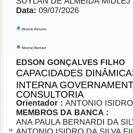
SUYLAN DE ALMEIDA MIDLEJ 
Data:
09/07/2026
Mostrar Resumo
Mostrar Abstract
EDSON GONÇALVES FILHO
CAPACIDADES DINÂMICAS
INTERNA GOVERNAMENTA
CONSULTORIA
Orientador :
ANTONIO ISIDRO
MEMBROS DA BANCA :
ANA PAULA BERNARDI DA SIL
ANTONIO ISIDRO DA SILVA F
15