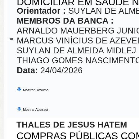
DOMICILIAR EM SAÚDE 
Orientador :
SUYLAN DE ALME
MEMBROS DA BANCA :
ARNALDO MAUERBERG JUNI
MARCUS VINÍCIUS DE AZEV
10
SUYLAN DE ALMEIDA MIDLEJ 
THIAGO GOMES NASCIMENT
Data:
24/04/2026
Mostrar Resumo
Mostrar Abstract
THALES DE JESUS HATEM
COMPRAS PÚBLICAS CO