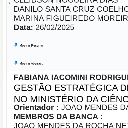
CLEIDSON NOGUEIRA DIAS
2
DANILO SANTA CRUZ COELH
MARINA FIGUEIREDO MOREI
Data:
26/02/2025
Mostrar Resumo
Mostrar Abstract
FABIANA IACOMINI RODRIGU
GESTÃO ESTRATÉGICA D
NO MINISTÉRIO DA CIÊN
Orientador :
JOAO MENDES D
MEMBROS DA BANCA :
JOAO MENDES DA ROCHA NE