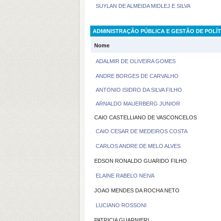
SUYLAN DE ALMEIDA MIDLEJ E SILVA
ADMINISTRAÇÃO PÚBLICA E GESTÃO DE POLÍT
Nome
ADALMIR DE OLIVEIRA GOMES
ANDRE BORGES DE CARVALHO
ANTONIO ISIDRO DA SILVA FILHO
ARNALDO MAUERBERG JUNIOR
CAIO CASTELLIANO DE VASCONCELOS
CAIO CESAR DE MEDEIROS COSTA
CARLOS ANDRE DE MELO ALVES
EDSON RONALDO GUARIDO FILHO
ELAINE RABELO NEIVA
JOAO MENDES DA ROCHA NETO
LUCIANO ROSSONI
PATRICIA GUARNIERI