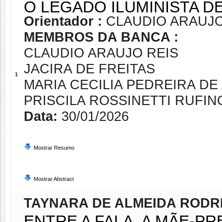
O LEGADO ILUMINISTA 
Orientador :
CLAUDIO ARAUJO
MEMBROS DA BANCA :
CLAUDIO ARAUJO REIS
JACIRA DE FREITAS
1
MARIA CECILIA PEDREIRA DE
PRISCILA ROSSINETTI RUFIN
Data:
30/01/2026
Mostrar Resumo
Mostrar Abstract
TAYNARA DE ALMEIDA RODR
ENTRE A FALA, A MÃE-PR