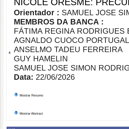
NICOLE ORESME: PRECU
Orientador :
SAMUEL JOSE S
MEMBROS DA BANCA :
FÁTIMA REGINA RODRIGUES
AGNALDO CUOCO PORTUGA
ANSELMO TADEU FERREIRA
4
GUY HAMELIN
SAMUEL JOSE SIMON RODRI
Data:
22/06/2026
Mostrar Resumo
Mostrar Abstract