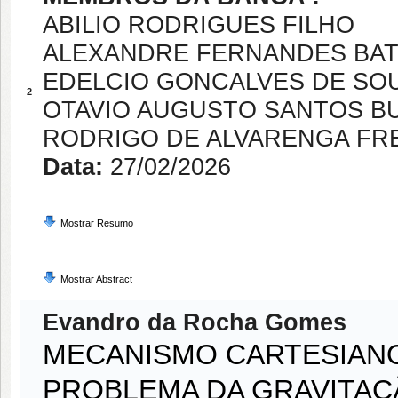
ABILIO RODRIGUES FILHO
ALEXANDRE FERNANDES BATI
EDELCIO GONCALVES DE SO
2
OTAVIO AUGUSTO SANTOS B
RODRIGO DE ALVARENGA FR
Data:
27/02/2026
Mostrar Resumo
Mostrar Abstract
Evandro da Rocha Gomes
MECANISMO CARTESIANO
PROBLEMA DA GRAVITAÇ