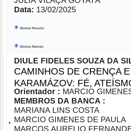
JULIA VILAÇA GOYATÁ
Data:
13/02/2025
Mostrar Resumo
Mostrar Abstract
DIULE FIDELES SOUZA DA SI
CAMINHOS DE CRENÇA E
KARAMÁZOV: FÉ, ATEÍS
Orientador :
MARCIO GIMENES
MEMBROS DA BANCA :
MARIANA LINS COSTA
MARCIO GIMENES DE PAULA
6
MARCOS AURELIO FERNAND