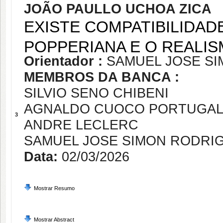
JOÃO PAULLO UCHOA ZICA
EXISTE COMPATIBILIDAD
POPPERIANA E O REALIS
Orientador :
SAMUEL JOSE S
MEMBROS DA BANCA :
SILVIO SENO CHIBENI
AGNALDO CUOCO PORTUGA
3
ANDRE LECLERC
SAMUEL JOSE SIMON RODRI
Data:
02/03/2026
Mostrar Resumo
Mostrar Abstract