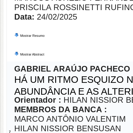
PRISCILA ROSSINETTI RUFIN
Data:
24/02/2025
Mostrar Resumo
Mostrar Abstract
GABRIEL ARAÚJO PACHECO
HÁ UM RITMO ESQUIZO N
ABUNDÂNCIA E AS ALTE
Orientador :
HILAN NISSIOR 
MEMBROS DA BANCA :
MARCO ANTÔNIO VALENTIM
HILAN NISSIOR BENSUSAN
7