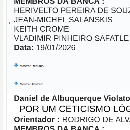
MEMBROS DA BANCA :
HERIVELTO PEREIRA DE SOU
JEAN-MICHEL SALANSKIS
1
KEITH CROME
VLADIMIR PINHEIRO SAFATLE
Data:
19/01/2026
Mostrar Resumo
Mostrar Abstract
Daniel de Albuquerque Violat
POR UM CETICISMO LÓ
Orientador :
RODRIGO DE AL
MEMBROS DA BANCA :