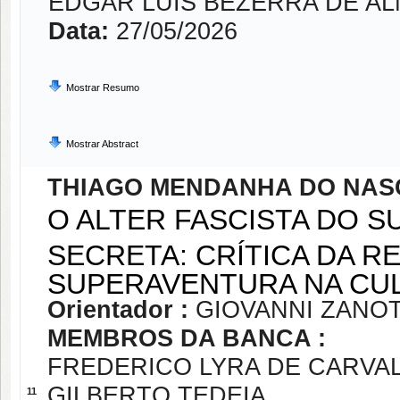
EDGAR LUIS BEZERRA DE AL
Data:
27/05/2026
Mostrar Resumo
Mostrar Abstract
THIAGO MENDANHA DO NAS
O ALTER FASCISTA DO S
SECRETA: CRÍTICA DA 
SUPERAVENTURA NA CUL
Orientador :
GIOVANNI ZANOT
MEMBROS DA BANCA :
FREDERICO LYRA DE CARVA
GILBERTO TEDEIA
11