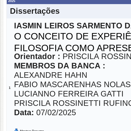
2025
Dissertações
IASMIN LEIROS SARMENTO D
O CONCEITO DE EXPERIÊ
FILOSOFIA COMO APRES
Orientador :
PRISCILA ROSSI
MEMBROS DA BANCA :
ALEXANDRE HAHN
FABIO MASCARENHAS NOLA
1
LUCIANNO FERREIRA GATTI
PRISCILA ROSSINETTI RUFIN
Data:
07/02/2025