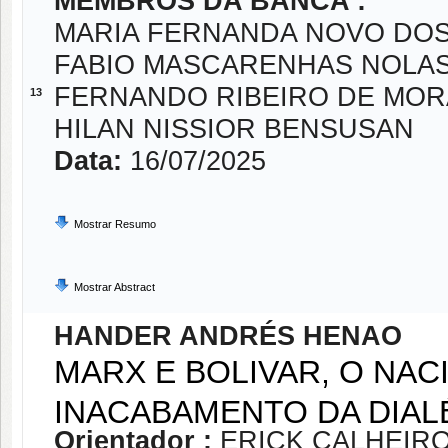
MEMBROS DA BANCA :
MARIA FERNANDA NOVO DO
FABIO MASCARENHAS NOLA
FERNANDO RIBEIRO DE MO
13
HILAN NISSIOR BENSUSAN
Data:
16/07/2025
Mostrar Resumo
Mostrar Abstract
HANDER ANDRÉS HENAO
MARX E BOLIVAR, O NAC
INACABAMENTO DA DIAL
Orientador :
ERICK CALHEIRO