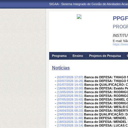
SIGAA - Sistema Integrado de Gestão de Atividades Ac
PPGF
PROGR
INSTIT
E-mail:
Não
https://ww
Programa
Ensino
Projetos de Pesquisa
Notícias
-
(02/07/2026 17:07)
Banca de DEFESA: THIAG
-
(02/07/2026 16:26)
Banca de DEFESA: THIAG
-
(01/07/2026 14:43)
Banca de QUALIFICAÇÃO: 
-
(16/06/2026 10:00)
Banca de DEFESA: Evaldo Pe
-
(13/05/2026 10:00)
Banca de DEFESA: RODRI
-
(13/05/2026 09:51)
Banca de DEFESA: RODRI
-
(07/05/2026 15:43)
Banca de DEFESA: DANIEL 
-
(06/05/2026 10:54)
Banca de DEFESA: RODRI
-
(24/04/2026 12:57)
Banca de DEFESA: WESLEI 
-
(24/04/2026 08:33)
Banca de DEFESA: ROBERT
-
(24/03/2026 15:11)
Banca de QUALIFICAÇÃO: Da
-
(18/03/2026 11:48)
Banca de DEFESA: WENDEL 
-
(18/03/2026 11:39)
Banca de DEFESA: WENDEL 
-
(17/03/2026 19:14)
Banca de DEFESA: LUCAS