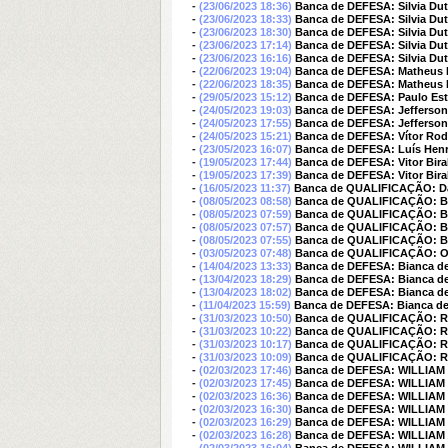
-
(23/06/2023 18:36)
Banca de DEFESA: Silvia Dut
-
(23/06/2023 18:33)
Banca de DEFESA: Silvia Dut
-
(23/06/2023 18:30)
Banca de DEFESA: Silvia Dut
-
(23/06/2023 17:14)
Banca de DEFESA: Silvia Dut
-
(23/06/2023 16:16)
Banca de DEFESA: Silvia Dut
-
(22/06/2023 19:04)
Banca de DEFESA: Matheus P
-
(22/06/2023 18:35)
Banca de DEFESA: Matheus P
-
(29/05/2023 15:12)
Banca de DEFESA: Paulo Est
-
(24/05/2023 19:03)
Banca de DEFESA: Jefferson
-
(24/05/2023 17:55)
Banca de DEFESA: Jefferson
-
(24/05/2023 15:21)
Banca de DEFESA: Vítor Rod
-
(23/05/2023 16:07)
Banca de DEFESA: Luís Hen
-
(19/05/2023 17:44)
Banca de DEFESA: Vitor Bira
-
(19/05/2023 17:39)
Banca de DEFESA: Vitor Bira
-
(16/05/2023 11:37)
Banca de QUALIFICAÇÃO: Dav
-
(08/05/2023 08:58)
Banca de QUALIFICAÇÃO: B
-
(08/05/2023 07:59)
Banca de QUALIFICAÇÃO: B
-
(08/05/2023 07:57)
Banca de QUALIFICAÇÃO: B
-
(08/05/2023 07:55)
Banca de QUALIFICAÇÃO: B
-
(03/05/2023 07:48)
Banca de QUALIFICAÇÃO: 
-
(14/04/2023 13:33)
Banca de DEFESA: Bianca de 
-
(13/04/2023 18:29)
Banca de DEFESA: Bianca de 
-
(13/04/2023 18:02)
Banca de DEFESA: Bianca de 
-
(11/04/2023 15:59)
Banca de DEFESA: Bianca de 
-
(31/03/2023 10:50)
Banca de QUALIFICAÇÃO: Ra
-
(31/03/2023 10:22)
Banca de QUALIFICAÇÃO: Ra
-
(31/03/2023 10:17)
Banca de QUALIFICAÇÃO: Ra
-
(31/03/2023 10:09)
Banca de QUALIFICAÇÃO: Ra
-
(02/03/2023 17:46)
Banca de DEFESA: WILLIAM
-
(02/03/2023 17:45)
Banca de DEFESA: WILLIAM
-
(02/03/2023 16:36)
Banca de DEFESA: WILLIAM
-
(02/03/2023 16:30)
Banca de DEFESA: WILLIAM
-
(02/03/2023 16:29)
Banca de DEFESA: WILLIAM
-
(02/03/2023 16:28)
Banca de DEFESA: WILLIAM