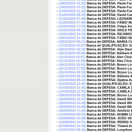
-
(18/02/2025 14:52)
Banca de DEFESA: Paula Fur
-
(18/02/2025 10:22)
Banca de DEFESA: Paula Fur
-
(14/02/2025 12:42)
Banca de DEFESA: Paula Fur
-
(12/02/2025 08:35)
Banca de DEFESA: David Ca
-
(12/02/2025 07:59)
Banca de DEFESA: LEONA
-
(12/02/2025 07:44)
Banca de DEFESA: FÁBIO
-
(05/02/2025 17:04)
Banca de DEFESA: Felipe As
-
(31/01/2025 09:13)
Banca de DEFESA: DIULE F
-
(15/01/2025 14:33)
Banca de DEFESA: RICAR
-
(30/12/2024 12:36)
Banca de DEFESA: FÁBIO
-
(28/11/2024 08:13)
Banca de DEFESA: MARIA
-
(27/11/2024 16:07)
Banca de QUALIFICAÇÃO: D
-
(26/11/2024 18:23)
Banca de DEFESA: Alan Davi
-
(25/11/2024 08:44)
Banca de DEFESA: Bárbara d
-
(11/11/2024 16:01)
Banca de DEFESA: Alex Chryst
-
(11/11/2024 15:58)
Banca de DEFESA: Alex Chryst
-
(08/11/2024 18:04)
Banca de DEFESA: Bruno Lo
-
(01/11/2024 17:50)
Banca de DEFESA: Bruno Lo
-
(25/10/2024 18:32)
Banca de DEFESA: Bruno L
-
(25/10/2024 18:15)
Banca de DEFESA: Bárbara d
-
(23/10/2024 09:12)
Banca de DEFESA: Djalma Au
-
(22/10/2024 12:41)
Banca de QUALIFICAÇÃO: E
-
(10/10/2024 12:36)
Banca de DEFESA: CAMILA
-
(10/10/2024 12:31)
Banca de DEFESA: CAMILA
-
(08/10/2024 09:25)
Banca de DEFESA: Bruno L
-
(26/09/2024 16:47)
Banca de DEFESA: David Wil
-
(26/09/2024 16:24)
Banca de DEFESA: David Wil
-
(26/09/2024 16:06)
Banca de DEFESA: David Wil
-
(25/09/2024 17:23)
Banca de DEFESA: Antônio Br
-
(11/09/2024 08:53)
Banca de DEFESA: IASMIN 
-
(02/09/2024 15:08)
Banca de DEFESA: JOÃO V
-
(19/08/2024 10:31)
Banca de DEFESA: PEDRO 
-
(07/08/2024 14:04)
Banca de DEFESA: Thainá d
-
(15/07/2024 08:16)
Banca de DEFESA: Leonilso