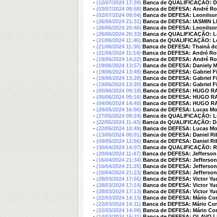
-
(12/07/2024 17:39)
Banca de QUALIFICAÇÃO: D
-
(03/07/2024 08:58)
Banca de DEFESA: André Ro
-
(02/07/2024 09:04)
Banca de DEFESA: Leonilso
-
(26/06/2024 21:31)
Banca de DEFESA: IASMIN 
-
(26/06/2024 20:46)
Banca de DEFESA: Leonilso
-
(26/06/2024 20:33)
Banca de QUALIFICAÇÃO: Lor
-
(21/06/2024 11:46)
Banca de QUALIFICAÇÃO: Lor
-
(21/06/2024 11:30)
Banca de DEFESA: Thainá d
-
(21/06/2024 11:14)
Banca de DEFESA: André Rob
-
(19/06/2024 14:22)
Banca de DEFESA: André Ro
-
(19/06/2024 13:57)
Banca de DEFESA: Daniely M
-
(19/06/2024 13:49)
Banca de DEFESA: Gabriel Fi
-
(19/06/2024 13:28)
Banca de DEFESA: Gabriel Fi
-
(19/06/2024 13:20)
Banca de DEFESA: Gabriel Fi
-
(05/06/2024 09:18)
Banca de DEFESA: HUGO R
-
(05/06/2024 09:16)
Banca de DEFESA: HUGO R
-
(04/06/2024 14:40)
Banca de DEFESA: HUGO R
-
(28/05/2024 16:06)
Banca de DEFESA: Lucas Mou
-
(27/05/2024 09:24)
Banca de QUALIFICAÇÃO: Lu
-
(22/05/2024 11:43)
Banca de QUALIFICAÇÃO: Dav
-
(22/05/2024 10:49)
Banca de DEFESA: Lucas Mou
-
(13/05/2024 08:01)
Banca de DEFESA: Daniel Ri
-
(09/05/2024 12:56)
Banca de DEFESA: Daniel Ri
-
(30/04/2024 14:07)
Banca de QUALIFICAÇÃO:
-
(20/04/2024 11:47)
Banca de DEFESA: Jefferson
-
(16/04/2024 21:34)
Banca de DEFESA: Jefferson
-
(16/04/2024 21:25)
Banca de DEFESA: Jefferson
-
(16/04/2024 21:23)
Banca de DEFESA: Jefferson
-
(28/03/2024 17:55)
Banca de DEFESA: Victor Yud
-
(28/03/2024 17:14)
Banca de DEFESA: Victor Yud
-
(28/03/2024 17:13)
Banca de DEFESA: Victor Yud
-
(22/03/2024 14:13)
Banca de DEFESA: Mário Corr
-
(22/03/2024 14:11)
Banca de DEFESA: Mário Corr
-
(22/03/2024 14:09)
Banca de DEFESA: Mário Corr
-
(14/03/2024 15:21)
Banca de DEFESA: OLAVO 