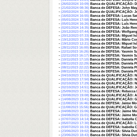
-
(26/02/2024 10:09)
Banca de QUALIFICAÇÃO: Da
-
(21/02/2024 08:36)
Banca de DEFESA: John Mayc
-
(20/02/2024 11:38)
Banca de QUALIFICAÇÃO: Joh
-
(16/02/2024 16:55)
Banca de DEFESA: Lucas Satl
-
(05/01/2024 17:58)
Banca de DEFESA: Luís Hen
-
(05/01/2024 16:26)
Banca de DEFESA: Luís Hen
-
(02/01/2024 14:35)
Banca de DEFESA: João Ren
-
(20/12/2023 07:44)
Banca de DEFESA: Wolfgang
-
(20/12/2023 07:33)
Banca de DEFESA: Miguel Iv
-
(19/12/2023 15:39)
Banca de DEFESA: Mário Corr
-
(19/12/2023 12:21)
Banca de DEFESA: Miguel Iv
-
(28/11/2023 16:00)
Banca de DEFESA: Rafael So
-
(22/11/2023 16:26)
Banca de DEFESA: Yasmin S
-
(22/11/2023 16:17)
Banca de DEFESA: Yasmin S
-
(10/11/2023 17:10)
Banca de DEFESA: Daniela Pir
-
(08/11/2023 22:29)
Banca de DEFESA: Daniela Pir
-
(08/11/2023 22:22)
Banca de DEFESA: Daniela Pir
-
(08/11/2023 22:21)
Banca de DEFESA: Daniela Pir
-
(04/10/2023 17:53)
Banca de QUALIFICAÇÃO: Ne
-
(02/10/2023 17:50)
Banca de QUALIFICAÇÃO: Ne
-
(02/10/2023 17:29)
Banca de QUALIFICAÇÃO: Ne
-
(02/10/2023 14:51)
Banca de QUALIFICAÇÃO: Jo
-
(25/09/2023 17:51)
Banca de DEFESA: Rebecca 
-
(30/08/2023 19:08)
Banca de QUALIFICAÇÃO: Al
-
(14/08/2023 13:41)
Banca de QUALIFICAÇÃO: Gab
-
(11/08/2023 16:46)
Banca de DEFESA: Jaime Mou
-
(11/08/2023 15:56)
Banca de QUALIFICAÇÃO: Gab
-
(04/08/2023 15:06)
Banca de DEFESA: Jaime Mou
-
(04/08/2023 15:01)
Banca de DEFESA: Jaime Mou
-
(07/07/2023 14:14)
Banca de DEFESA: Isabella C
-
(05/07/2023 17:30)
Banca de QUALIFICAÇÃO: Lu
-
(03/07/2023 16:33)
Banca de DEFESA: Isabella C
-
(23/06/2023 19:02)
Banca de DEFESA: Silvia Dut
-
(23/06/2023 18:43)
Banca de DEFESA: Silvia Dut