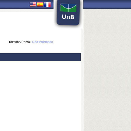
Telefone/Ramal:
Não informado