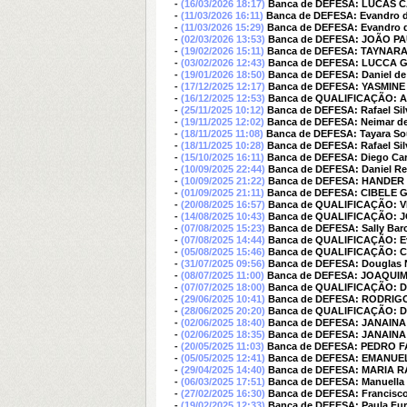
-
(16/03/2026 18:17)
Banca de DEFESA: LUCAS
-
(11/03/2026 16:11)
Banca de DEFESA: Evandro 
-
(11/03/2026 15:29)
Banca de DEFESA: Evandro
-
(02/03/2026 13:53)
Banca de DEFESA: JOÃO P
-
(19/02/2026 15:11)
Banca de DEFESA: TAYNAR
-
(03/02/2026 12:43)
Banca de DEFESA: LUCCA
-
(19/01/2026 18:50)
Banca de DEFESA: Daniel de
-
(17/12/2025 12:17)
Banca de DEFESA: YASMIN
-
(16/12/2025 12:53)
Banca de QUALIFICAÇÃO:
-
(25/11/2025 10:12)
Banca de DEFESA: Rafael Si
-
(19/11/2025 12:02)
Banca de DEFESA: Neimar d
-
(18/11/2025 11:08)
Banca de DEFESA: Tayara So
-
(18/11/2025 10:28)
Banca de DEFESA: Rafael Si
-
(15/10/2025 16:11)
Banca de DEFESA: Diego Ca
-
(10/09/2025 22:44)
Banca de DEFESA: Daniel Re
-
(10/09/2025 21:22)
Banca de DEFESA: HANDE
-
(01/09/2025 21:11)
Banca de DEFESA: CIBELE 
-
(20/08/2025 16:57)
Banca de QUALIFICAÇÃO: 
-
(14/08/2025 10:43)
Banca de QUALIFICAÇÃO: 
-
(07/08/2025 15:23)
Banca de DEFESA: Sally Bar
-
(07/08/2025 14:44)
Banca de QUALIFICAÇÃO: Ev
-
(05/08/2025 15:46)
Banca de QUALIFICAÇÃO: Cri
-
(31/07/2025 09:56)
Banca de DEFESA: Douglas 
-
(08/07/2025 11:00)
Banca de DEFESA: JOAQU
-
(07/07/2025 18:00)
Banca de QUALIFICAÇÃO: Da
-
(29/06/2025 10:41)
Banca de DEFESA: RODRI
-
(28/06/2025 20:20)
Banca de QUALIFICAÇÃO: Dan
-
(02/06/2025 18:40)
Banca de DEFESA: JANAIN
-
(02/06/2025 18:35)
Banca de DEFESA: JANAIN
-
(20/05/2025 11:03)
Banca de DEFESA: PEDRO 
-
(05/05/2025 12:41)
Banca de DEFESA: EMANUE
-
(29/04/2025 14:40)
Banca de DEFESA: MARIA 
-
(06/03/2025 17:51)
Banca de DEFESA: Manuella 
-
(27/02/2025 16:30)
Banca de DEFESA: Francisco 
-
(19/02/2025 12:33)
Banca de DEFESA: Paula Fur