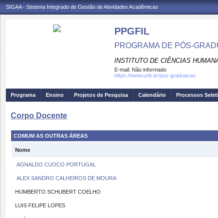
SIGAA - Sistema Integrado de Gestão de Atividades Acadêmicas
PPGFIL
PROGRAMA DE PÓS-GRADU
INSTITUTO DE CIÊNCIAS HUMAN
E-mail:
Não informado
https://www.unb.br/pos-graduacao
Programa
Ensino
Projetos de Pesquisa
Calendário
Processos Selet
Corpo Docente
COMUM AS OUTRAS ÁREAS
Nome
AGNALDO CUOCO PORTUGAL
ALEX SANDRO CALHEIROS DE MOURA
HUMBERTO SCHUBERT COELHO
LUIS FELIPE LOPES