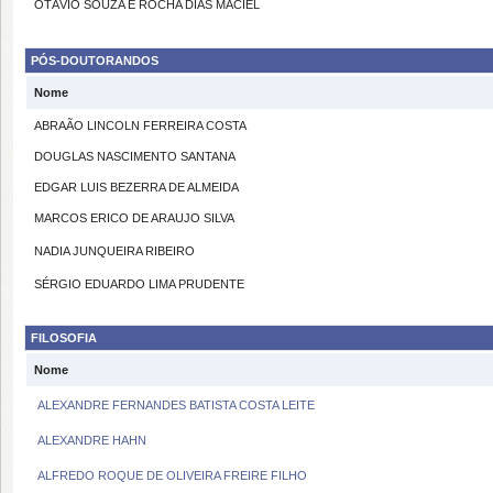
OTÁVIO SOUZA E ROCHA DIAS MACIEL
PÓS-DOUTORANDOS
Nome
ABRAÃO LINCOLN FERREIRA COSTA
DOUGLAS NASCIMENTO SANTANA
EDGAR LUIS BEZERRA DE ALMEIDA
MARCOS ERICO DE ARAUJO SILVA
NADIA JUNQUEIRA RIBEIRO
SÉRGIO EDUARDO LIMA PRUDENTE
FILOSOFIA
Nome
ALEXANDRE FERNANDES BATISTA COSTA LEITE
ALEXANDRE HAHN
ALFREDO ROQUE DE OLIVEIRA FREIRE FILHO