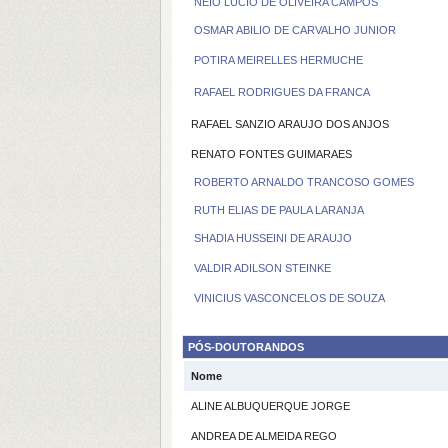
NEIO LUCIO DE OLIVEIRA CAMPOS
OSMAR ABILIO DE CARVALHO JUNIOR
POTIRA MEIRELLES HERMUCHE
RAFAEL RODRIGUES DA FRANCA
RAFAEL SANZIO ARAUJO DOS ANJOS
RENATO FONTES GUIMARAES
ROBERTO ARNALDO TRANCOSO GOMES
RUTH ELIAS DE PAULA LARANJA
SHADIA HUSSEINI DE ARAUJO
VALDIR ADILSON STEINKE
VINICIUS VASCONCELOS DE SOUZA
PÓS-DOUTORANDOS
Nome
ALINE ALBUQUERQUE JORGE
ANDREA DE ALMEIDA REGO