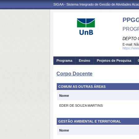
SIGAA - Sistema Integrado de Gestão de Atividades Ac
PPG
PROGR
DEPTO 
E-mail:
Não
https://ww
Programa
Ensino
Projetos de Pesquisa
Corpo Docente
COMUM AS OUTRAS ÁREAS
Nome
EDER DE SOUZA MARTINS
GESTÃO AMBIENTAL E TERRITORIAL
Nome