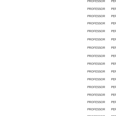
PROFESSOR
PE
PROFESSOR
PE
PROFESSOR
PE
PROFESSOR
PE
PROFESSOR
PE
PROFESSOR
PE
PROFESSOR
PE
PROFESSOR
PE
PROFESSOR
PE
PROFESSOR
PE
PROFESSOR
PE
PROFESSOR
PE
PROFESSOR
PE
PROFESSOR
PE
PROFESSOR
PE