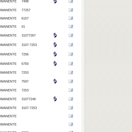
RMANENTE
7498
RMANENTE
77257
RMANENTE
6157
RMANENTE
01
RMANENTE
31077267
RMANENTE
3107-7253
RMANENTE
7256
RMANENTE
6750
RMANENTE
7253
RMANENTE
7597
RMANENTE
7253
RMANENTE
31077248
RMANENTE
3107-7253
RMANENTE
RMANENTE