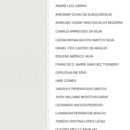
ANDRÉ LUIZ SABINO
ANESMAR OLINO DE ALBUQUERQUE
ANSELMO CESAR VASCONCELOS BEZERRA
CHARLEI APARECIDO DA SILVA
CÁSSIA MONALISA DOS SANTOS SILVA
DANIEL FÉO CASTRO DE ARAÚJO
EDILENE AMÉRICO SILVA
FRANCISCO JAVIER SANCHEZ TORNERO
GERUZA ALINE ERIG
IVAIR GOMES
JANDUHY PEREIRA DOS SANTOS
JHON WILLIAMS MONTOYA GARAY
LEONARDO BATISTA PEDROSO
LUDMAGNA PEREIRA DE ARAUJO
TEMÍZIA CRISTINA LOPES LESSA
ULYSSES MELO CARVALHO