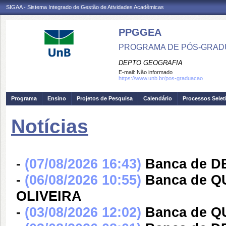
SIGAA - Sistema Integrado de Gestão de Atividades Acadêmicas
PPGGEA
PROGRAMA DE PÓS-GRAD
DEPTO GEOGRAFIA
E-mail:
Não informado
https://www.unb.br/pos-graduacao
Programa
Ensino
Projetos de Pesquisa
Calendário
Processos Selet
Notícias
-
(07/08/2026 16:43)
Banca de 
-
(06/08/2026 10:55)
Banca de 
OLIVEIRA
-
(03/08/2026 12:02)
Banca de Q