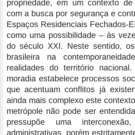
propriedade, em um contexto de 
com a busca por segurança e contro
Espaços Residenciais Fechados-ERF
como uma possibilidade – às veze
do século XXI. Neste sentido, o
brasileira na contemporaneida
realidades do território naciona
moradia estabelece processos soc
que acentuam conflitos já existe
ainda mais complexo este contexto
metrópole não pode ser entendida
pressupõe uma interconexão
administrativas, porém estritament