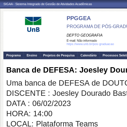
SIGAA - Sistema Integrado de Gestão de Atividades Acadêmicas
PPGGEA
PROGRAMA DE PÓS-GRAD
DEPTO GEOGRAFIA
E-mail:
Não informado
https://www.unb.br/pos-graduacao
Programa
Ensino
Projetos de Pesquisa
Calendário
Processos Selet
Banca de DEFESA: Joesley Dou
Uma banca de DEFESA de DOUTOR
DISCENTE : Joesley Dourado Bas
DATA : 06/02/2023
HORA: 14:00
LOCAL: Plataforma Teams