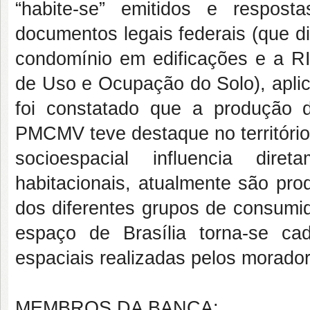
“habite-se” emitidos e respos
documentos legais federais (que d
condomínio em edificações e a RI
de Uso e Ocupação do Solo), apli
foi constatado que a produção 
PMCMV teve destaque no territóri
socioespacial influencia dir
habitacionais, atualmente são pro
dos diferentes grupos de consumi
espaço de Brasília torna-se c
espaciais realizadas pelos morado
MEMBROS DA BANCA: