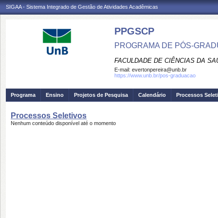
SIGAA - Sistema Integrado de Gestão de Atividades Acadêmicas
PPGSCP
PROGRAMA DE PÓS-GRADU
FACULDADE DE CIÊNCIAS DA SA
E-mail:
evertonpereira@unb.br
https://www.unb.br/pos-graduacao
Programa
Ensino
Projetos de Pesquisa
Calendário
Processos Selet
Processos Seletivos
Nenhum conteúdo disponível até o momento