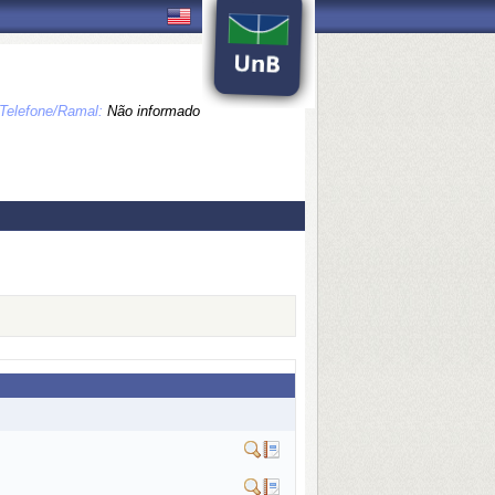
Telefone/Ramal:
Não informado