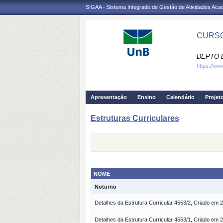
SIGAA - Sistema Integrado de Gestão de Atividades Ac
CURSO
DEPTO 
https://ww
Apresentação
Ensino
Calendário
Projet
Estruturas Curriculares
NOME
Noturno
Detalhes da Estrutura Curricular 4553/2, Criado em 
Detalhes da Estrutura Curricular 4553/1, Criado em 